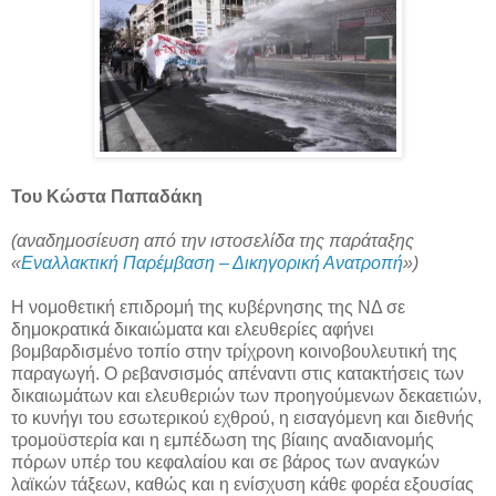
Του Κώστα Παπαδάκη
(αναδημοσίευση από την ιστοσελίδα της παράταξης
«
Εναλλακτική Παρέμβαση – Δικηγορική Ανατροπή
»)
Η νομοθετική επιδρομή της κυβέρνησης της ΝΔ σε
δημοκρατικά δικαιώματα και ελευθερίες αφήνει
βομβαρδισμένο τοπίο στην τρίχρονη κοινοβουλευτική της
παραγωγή. Ο ρεβανσισμός απέναντι στις κατακτήσεις των
δικαιωμάτων και ελευθεριών των προηγούμενων δεκαετιών,
το κυνήγι του εσωτερικού εχθρού, η εισαγόμενη και διεθνής
τρομοϋστερία και η εμπέδωση της βίαιης αναδιανομής
πόρων υπέρ του κεφαλαίου και σε βάρος των αναγκών
λαϊκών τάξεων, καθώς και η ενίσχυση κάθε φορέα εξουσίας