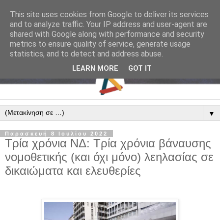
This site uses cookies from Google to deliver its services
and to analyze traffic. Your IP address and user-agent are
shared with Google along with performance and security
metrics to ensure quality of service, generate usage
statistics, and to detect and address abuse.
LEARN MORE
GOT IT
▼
Παρασκευή 8 Ιουλίου 2022
Τρία χρόνια ΝΔ: Τρία χρόνια βάναυσης
νομοθετικής (και όχι μόνο) λεηλασίας σε
δικαιώματα και ελευθερίες