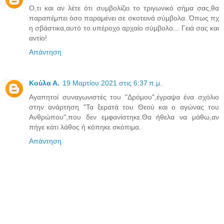
Ο,τι και αν λέτε ότι συμβολίζει το τριγωνικό σήμα σας,θα
παραπέμπει όσο παραμένει σε σκοτεινά σύμβολα. Όπως πχ
η σβάστικα,αυτό το υπέροχο αρχαίο σύμβολο... Γειά σας και
αντίο!
Απάντηση
Κούλα Α.
19 Μαρτίου 2021 στις 6:37 π.μ.
Αγαπητοί συναγωνιστές του "Δρόμου",έγραψα ένα σχόλιο
στην ανάρτηση "Τα ξερατά του Θεού και ο αγώνας του
Ανθρώπου",που δεν εμφανίστηκε.Θα ήθελα να μάθω,αν
πήγε κάτι λάθος ή κόπηκε σκόπιμα.
Απάντηση