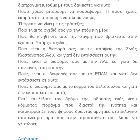
διαπραγματευτούμε με τους δανειστές για αυτό;
Πόσο χρέος μπορούμε να κουρέψουμε; Η πόσο χρέος
εκτιμάτε ότι μπορούμε να πληρώνουμε;
Τί πρέπει να γίνει με τις τράπεζες;
Ποιό είναι το σχέδιό σας για την επόμενη μέρα;
Πώς θα κινηθείοτε απο την στιγμή που βρίσκεστε στην
εξουσία. Υπάρχει σχέδιο;
Ποιά είναι η διαφορά σας με τις απόψεις της Ζωής
Κωστανοποούλου, και γιατί δέν εντάσσεστε αυτήν;
Ποιές είναι οι διαφορές σας με την ΛΑΕ και γιατί δε
συνεργάζεστε με αυτήν;
Ποιές είναι οι διαφορές σας με το ΕΠΑΜ και γιατί δεν
εντάσσεστε σε αυτό;
Ποιές οι διαφορές σας με το κόμμα του Βελόπουλου και γιατί
δέν εντάσσεστε σε αυτό;
Γιατί επειλέξατε τον δρόμο της ίοδρυσης ενός νέου
κόμματος ποράγμα που διασπά την ενότητα και
κατακερματίζει τους ψήφους δρώντας αρνητικά στο εκλογικό
αποτέλεσμα άρα και στην προσπάθεια του λαού να
γλυτώσει;
Απάντηση