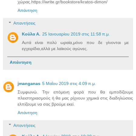
χώρας.https://iwrite.gr/bookstore/kratos-dimon/
Απάντηση
Απαντήσεις
Κούλα Α.
25 Ιανουαρίου 2019 στις 11:58 π.μ.
Αυτά είναι πολύ ωραία,μόνο που δε γίνονται με
εγχειρίδια,αλλά με λαϊκούς αγώνες.
Απάντηση
jmanganas
5 Μαΐου 2019 στις 4:09 π.μ.
Συμφωνώ. Την επόμενη φορά που θα εμποδίζουμε
πλειστηριασμούς ή θα μας ρίχνουν χημικά στις διαδηλώσεις
ελπίζουμε να σας βρούμε εκεί.
Απάντηση
Απαντήσεις