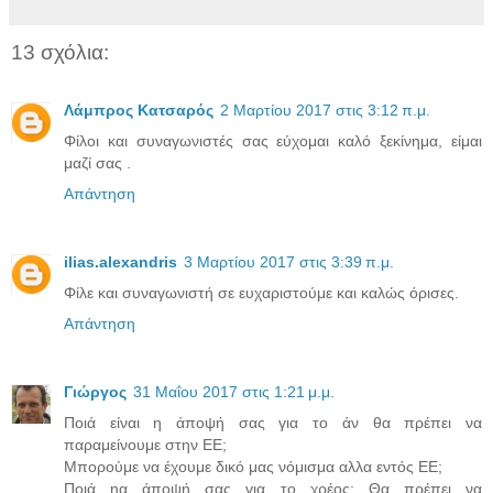
13 σχόλια:
Λάμπρος Κατσαρός
2 Μαρτίου 2017 στις 3:12 π.μ.
Φίλοι και συναγωνιστές σας εύχομαι καλό ξεκίνημα, είμαι
μαζί σας .
Απάντηση
ilias.alexandris
3 Μαρτίου 2017 στις 3:39 π.μ.
Φίλε και συναγωνιστή σε ευχαριστούμε και καλώς όρισες.
Απάντηση
Γιώργος
31 Μαΐου 2017 στις 1:21 μ.μ.
Ποιά είναι η άποψή σας για το άν θα πρέπει να
παραμείνουμε στην ΕΕ;
Μπορούμε να έχουμε δικό μας νόμισμα αλλα εντός ΕΕ;
Ποιά ηα άποψή σας για το χρέος; Θα πρέπει να