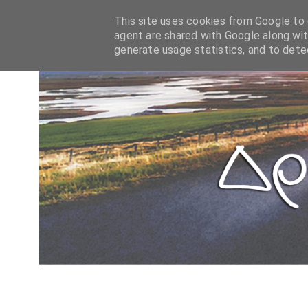
This site uses cookies from Google to d
agent are shared with Google along wit
generate usage statistics, and to det