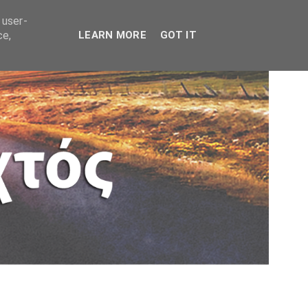
 user-
ce,
LEARN MORE
GOT IT