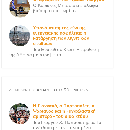
Ο Κυριάκος Μητσοτάκης αλείφει
βούτυρο στο ψωμί της ...
Υπονόμευση της εθνικής
ενεργειακής ασφάλειας η
κατάργηση των λιγνιτικών
σταθμών
Του Ευστάθιου Χιώτη Η πρόθεση
της ΔΕΗ να μετατρέψει το ...
ΔΗΜΟΦΙΛΕΙΣ ΑΝΑΡΤΗΣΕΙΣ 30 ΗΜΕΡΩΝ
Η Γιαννακά, ο Πορτοσάλτε, ο
Ψαριανός και η «ανακλαστική
αριστερά» του διαδικτύου
Του Γιώργου X. Παπασωτηρίου Το
ανέκδοτο με τον πεινασμένο ...