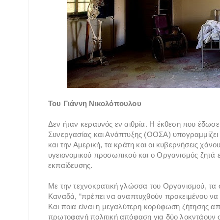
Του Γιάννη Νικολόπουλου
Δεν ήταν κεραυνός εν αιθρία. Η έκθεση που έδωσε
Συνεργασίας και Ανάπτυξης (ΟΟΣΑ) υπογραμμίζει 
και την Αμερική, τα κράτη και οι κυβερνήσεις χάν
υγειονομικού προσωπικού και ο Οργανισμός ζητά 
εκπαίδευσης.
Με την τεχνοκρατική γλώσσα του Οργανισμού, τα 
Καναδά, “πρέπει να αναπτυχθούν προκειμένου να 
Και ποια είναι η μεγαλύτερη κορύφωση ζήτησης από
πρωτοφανή πολιτική απόφαση για δύο λοκντάουν 