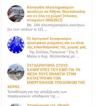
Καταιγίδα πλειστηριασμών
ακινήτων σε Αθήνα, Θεσσαλονίκη
και σε όλη τη χώρα! (πίνακες
στοιχείων 28/6/2017)
Με 164 πλειστηριασμούς ακινήτων
(εκ των οποίων οι 121 ...
Οι ληστρικοί λογαριασμοι
ηλεκτρικού ρεύματος και τα αίτια
της κακοδαιμονίας της χώρας μας
Της Στέλλας Πατρώνα * Στις 5
Μαϊου ο Κυρ. Μητσοτάκης με ...
ΣΥΓΧΑΡΗΤΗΡΙΑ ΣΤΟΥΣ
ΚΑΘΗΓΗΤΕΣ ΤΟΥ ΕΜΠ ΓΙΑ ΤΗ
ΘΕΣΗ ΤΟΥΣ ΕΝΑΝΤΙΑ ΣΤΗΝ
ΚΑΤΑΣΤΡΟΦΗ ΤΩΝ
ΕΝΕΡΓΕΙΑΚΩΝ ΥΠΟΔΟΜΩΝ ΤΗΣ
ΧΩΡΑΣ
Τοποθέτηση για την αποξήλωση των
παραγωγικών υποδομών της ...
Υπονόμευση της εθνικής