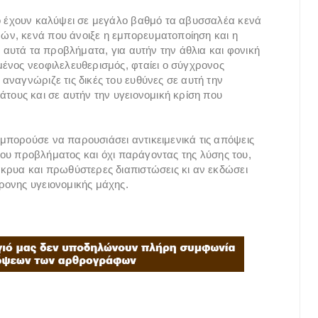
κό έχουν καλύψει σε μεγάλο βαθμό τα αβυσσαλέα κενά
ών, κενά που άνοιξε η εμπορευματοποίηση και η
α αυτά τα προβλήματα, για αυτήν την άθλια και φονική
ένος νεοφιλελευθερισμός, φταίει ο σύγχρονος
αναγνώριζε τις δικές του ευθύνες σε αυτή την
τους και σε αυτήν την υγειονομική κρίση που
μπορούσε να παρουσιάσει αντικειμενικά τις απόψεις
 του προβλήματος και όχι παράγοντας της λύσης του,
κρυα και πρωθύστερες διαπιστώσεις κι αν εκδώσει
ρονης υγειονομικής μάχης.