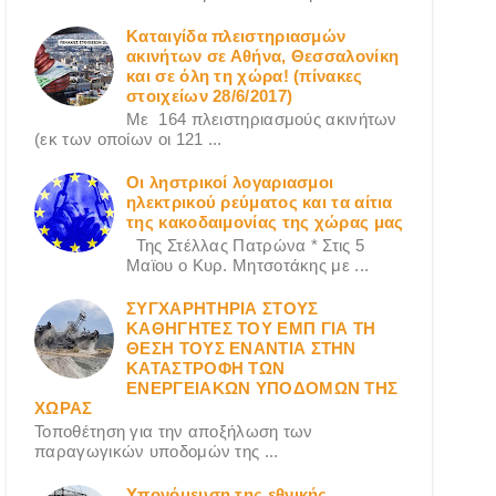
Καταιγίδα πλειστηριασμών
ακινήτων σε Αθήνα, Θεσσαλονίκη
και σε όλη τη χώρα! (πίνακες
στοιχείων 28/6/2017)
Με 164 πλειστηριασμούς ακινήτων
(εκ των οποίων οι 121 ...
Οι ληστρικοί λογαριασμοι
ηλεκτρικού ρεύματος και τα αίτια
της κακοδαιμονίας της χώρας μας
Της Στέλλας Πατρώνα * Στις 5
Μαϊου ο Κυρ. Μητσοτάκης με ...
ΣΥΓΧΑΡΗΤΗΡΙΑ ΣΤΟΥΣ
ΚΑΘΗΓΗΤΕΣ ΤΟΥ ΕΜΠ ΓΙΑ ΤΗ
ΘΕΣΗ ΤΟΥΣ ΕΝΑΝΤΙΑ ΣΤΗΝ
ΚΑΤΑΣΤΡΟΦΗ ΤΩΝ
ΕΝΕΡΓΕΙΑΚΩΝ ΥΠΟΔΟΜΩΝ ΤΗΣ
ΧΩΡΑΣ
Τοποθέτηση για την αποξήλωση των
παραγωγικών υποδομών της ...
Υπονόμευση της εθνικής