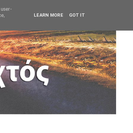
 user-
ce,
LEARN MORE
GOT IT