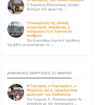
Ο Κυριάκος Μητσοτάκης αλείφει
βούτυρο στο ψωμί της ...
Υπονόμευση της εθνικής
ενεργειακής ασφάλειας η
κατάργηση των λιγνιτικών
σταθμών
Του Ευστάθιου Χιώτη Η πρόθεση
της ΔΕΗ να μετατρέψει το ...
ΔΗΜΟΦΙΛΕΙΣ ΑΝΑΡΤΗΣΕΙΣ 30 ΗΜΕΡΩΝ
Η Γιαννακά, ο Πορτοσάλτε, ο
Ψαριανός και η «ανακλαστική
αριστερά» του διαδικτύου
Του Γιώργου X. Παπασωτηρίου Το
ανέκδοτο με τον πεινασμένο ...