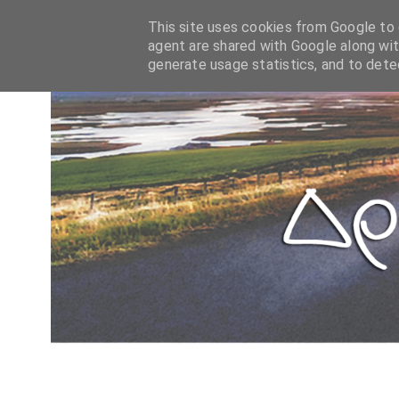
This site uses cookies from Google to d
agent are shared with Google along wit
generate usage statistics, and to det