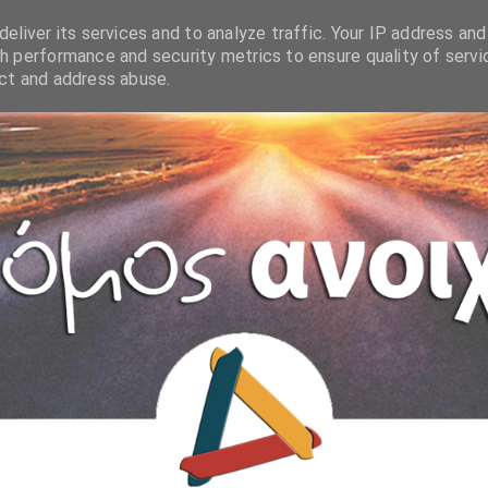
eliver its services and to analyze traffic. Your IP address and
h performance and security metrics to ensure quality of servi
ect and address abuse.