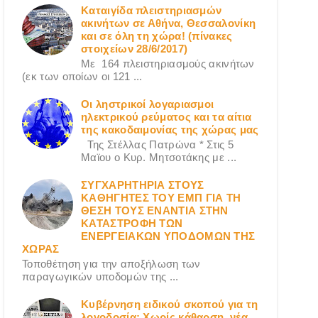
Καταιγίδα πλειστηριασμών
ακινήτων σε Αθήνα, Θεσσαλονίκη
και σε όλη τη χώρα! (πίνακες
στοιχείων 28/6/2017)
Με 164 πλειστηριασμούς ακινήτων
(εκ των οποίων οι 121 ...
Οι ληστρικοί λογαριασμοι
ηλεκτρικού ρεύματος και τα αίτια
της κακοδαιμονίας της χώρας μας
Της Στέλλας Πατρώνα * Στις 5
Μαϊου ο Κυρ. Μητσοτάκης με ...
ΣΥΓΧΑΡΗΤΗΡΙΑ ΣΤΟΥΣ
ΚΑΘΗΓΗΤΕΣ ΤΟΥ ΕΜΠ ΓΙΑ ΤΗ
ΘΕΣΗ ΤΟΥΣ ΕΝΑΝΤΙΑ ΣΤΗΝ
ΚΑΤΑΣΤΡΟΦΗ ΤΩΝ
ΕΝΕΡΓΕΙΑΚΩΝ ΥΠΟΔΟΜΩΝ ΤΗΣ
ΧΩΡΑΣ
Τοποθέτηση για την αποξήλωση των
παραγωγικών υποδομών της ...
Κυβέρνηση ειδικού σκοπού για τη
λογοδοσία; Χωρίς κάθαρση, νέα