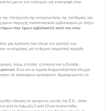
ποτελεί μια εκ των επιλογών για επιστροφή στην
 την επιτάχυνση της αντιμετώπισης της πανδημίας του
δεχόμενο παροχής πιστοποιητικού εμβολιασμού με στόχο
τόμων που έχουν εμβολιαστεί κατά του νέου
. Ήταν μία πρόταση που έπεσε στο τραπέζι των
ν οι εκτιμήσεις για τη θερινή τουριστική περίοδο
υρισμό, όπως η Ιταλία, η Ισπανία και η Ελλάδα,
ουριστών
. Ενώ και οι τυχαίοι δειγματοληπτικοί έλεγχοι
γησαν σε εισαγόμενα κρούσματα, δημιουργώντας το
ερδίζει έδαφος σε ορισμένες γωνιές της Ε.Ε., όπου
ει από τη λοίμωξη Covid-19 και εκατοντάδες