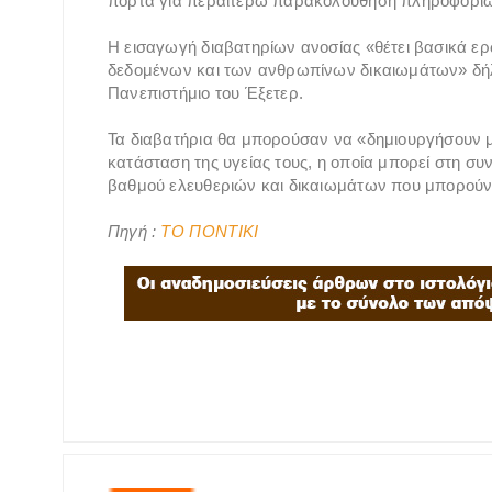
πόρτα για περαιτέρω παρακολούθηση πληροφοριών
Η εισαγωγή διαβατηρίων ανοσίας «θέτει βασικά ερ
δεδομένων και των ανθρωπίνων δικαιωμάτων» δή
Πανεπιστήμιο του Έξετερ.
Τα διαβατήρια θα μπορούσαν να «δημιουργήσουν μ
κατάσταση της υγείας τους, η οποία μπορεί στη συ
βαθμού ελευθεριών και δικαιωμάτων που μπορού
Πηγή :
ΤΟ ΠΟΝΤΙΚΙ