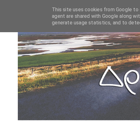
This site uses cookies from Google to d
agent are shared with Google along wit
generate usage statistics, and to det