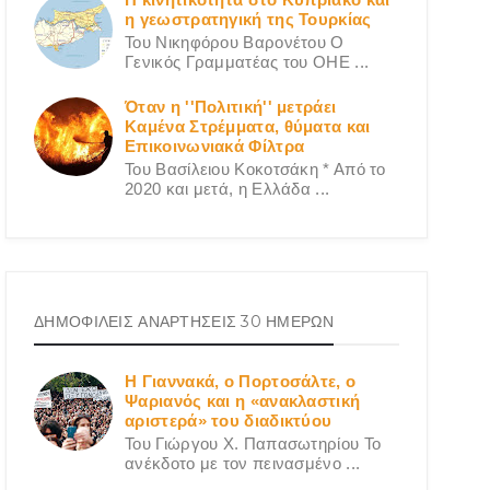
η γεωστρατηγική της Τουρκίας
Του Νικηφόρου Βαρονέτου Ο
Γενικός Γραμματέας του ΟΗΕ ...
Όταν η ''Πολιτική'' μετράει
Καμένα Στρέμματα, θύματα και
Επικοινωνιακά Φίλτρα
Του Βασίλειου Κοκοτσάκη * Από το
2020 και μετά, η Ελλάδα ...
ΔΗΜΟΦΙΛΕΙΣ ΑΝΑΡΤΗΣΕΙΣ 30 ΗΜΕΡΩΝ
Η Γιαννακά, ο Πορτοσάλτε, ο
Ψαριανός και η «ανακλαστική
αριστερά» του διαδικτύου
Του Γιώργου X. Παπασωτηρίου Το
ανέκδοτο με τον πεινασμένο ...