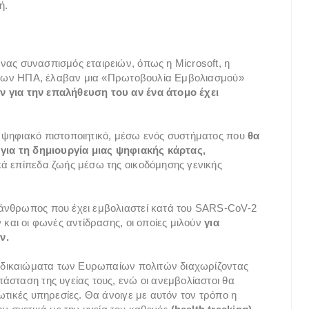
ή.
ένας συνασπισμός εταιρειών, όπως η Microsoft, η
ic των ΗΠΑ, έλαβαν μια «Πρωτοβουλία Εμβολιασμού»
για την επαλήθευση του αν ένα άτομο έχει
 ψηφιακό πιστοποιητικό, μέσω ενός συστήματος που
θα
 για τη δημιουργία μιας ψηφιακής κάρτας,
κά επίπεδα ζωής μέσω της οικοδόμησης γενικής
άνθρωπος που έχει εμβολιαστεί κατά του SARS-CoV-2
 και οι φωνές αντίδρασης, οι οποίες μιλούν
για
ν.
δη δικαιώματα των Ευρωπαίων πολιτών διαχωρίζοντας
άσταση της υγείας τους, ενώ οι ανεμβολίαστοι θα
ωτικές υπηρεσίες. Θα άνοιγε με αυτόν τον τρόπο η