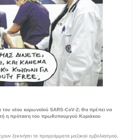
τά του νέου κορωνοϊού SARS-CoV-2; Θα πρέπει να
ωστή η πρόταση του πρωθυπουργού Κυριάκου
έχουν ξεκινήσει τα προγράμματα μαζικού εμβολιασμού,