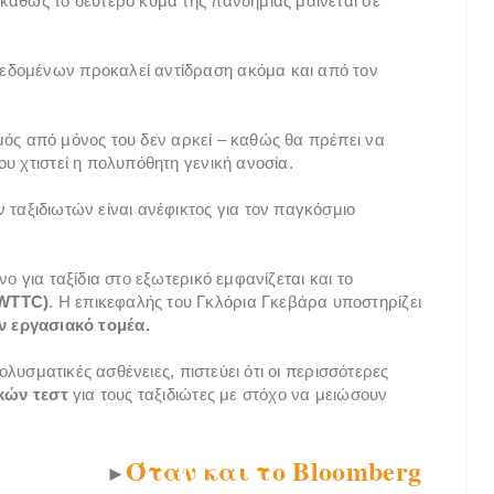
καθώς το δεύτερο κύμα της πανδημίας μαίνεται σε
εδομένων προκαλεί αντίδραση ακόμα και από τον
μός από μόνος του δεν αρκεί – καθώς θα πρέπει να
υ χτιστεί η πολυπόθητη γενική ανοσία.
 ταξιδιωτών είναι ανέφικτος για τον παγκόσμιο
ο για ταξίδια στο εξωτερικό εμφανίζεται και το
(WTTC)
. Η επικεφαλής του Γκλόρια Γκεβάρα υποστηρίζει
ν εργασιακό τομέα.
μολυσματικές ασθένειες, πιστεύει ότι οι περισσότερες
κών τεστ
για τους ταξιδιώτες με στόχο να μειώσουν
Όταν και το Bloomberg
►