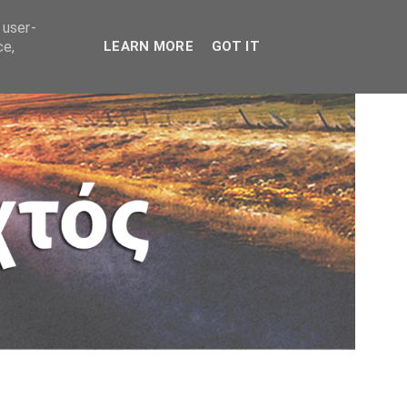
 user-
ce,
LEARN MORE
GOT IT