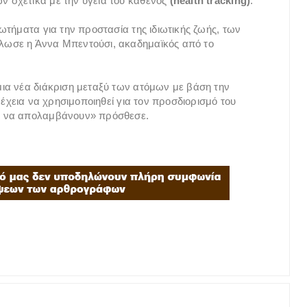
 σχετικά με την υγεία του καθενός
(health tracking)
.
ωτήματα για την προστασία της ιδιωτικής ζωής, των
λωσε η Άννα Μπεντούσι, ακαδημαϊκός από το
ια νέα διάκριση μεταξύ των ατόμων με βάση την
νέχεια να χρησιμοποιηθεί για τον προσδιορισμό του
ν να απολαμβάνουν» πρόσθεσε.