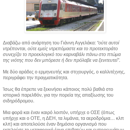
Διαβάζω από ανάρτηση του Γιάννη Αγγελάκα:
“ούτε αυτοί
ντρέπονται, ούτε εμείς ντρεπόμαστε και το προτεκτοράτο
συνεχίζει το προεκλογικό του καρναβάλι πάνω στο πτώμα
της νιότης που δεν μπόρεσε ή δεν πρόλαβε να ξενιτευτεί”
.
Με δύο αράδες ο ερμηνευτής και στιχουργός, ο καλλιτέχνης,
περιγράφει την πραγματικότητα.
Ίσως θα έπρεπε να ξεκινήσει κάποιος πολύ βαθιά στο
ιστορικό παρελθόν, για την πορεία της απαξίωσης του
σιδηρόδρομου.
Μια φορά και έναν καιρό λοιπόν, υπήρχε ο ΟΣΕ (όπως
υπήρχε και ο ΟΤΕ, η ΔΕΗ, τα λιμάνια, τα αεροδρόμια… κλπ
κλπ) και αποτελούσε έναν δημόσιο οργανισμό που
εκτελούσε το μεταφορικό έργο επιβατών και εμπορευμάτων.