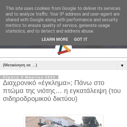
This site uses cookies from Google to deliver its services
and to analyze traffic. Your IP address and user-agent are
shared with Google along with performance and security
metrics to ensure quality of service, generate usage
statistics, and to detect and address abuse.
LEARN MORE
GOT IT
▼
Πέμπτη 9 Μαρτίου 2023
Διαχρονικό «έγκλημα»; Πάνω στο
πτώμα της νιότης… η εγκατάλειψη (του
σιδηροδρομικού δικτύου)