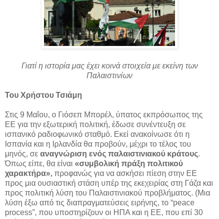
Γιατί η ιστορία μας έχει κοινά στοιχεία με εκείνη των
Παλαιστινίων
Του Χρήστου Τσιάμη
Στις 9 Μαΐου, ο Γιόσεπ Μπορέλ, ύπατος εκπρόσωπος της
ΕΕ για την εξωτερική πολιτική, έδωσε συνέντευξη σε
ισπανικό ραδιοφωνικό σταθμό. Εκεί ανακοίνωσε ότι η
Ισπανία και η Ιρλανδία θα προβούν, μέχρι το τέλος του
μηνός, σε
αναγνώριση ενός παλαιστινιακού κράτους
.
Όπως είπε, θα είναι
«συμβολική πράξη πολιτικού
χαρακτήρα»,
προφανώς για να ασκήσει πίεση στην ΕΕ
προς μια ουσιαστική στάση υπέρ της εκεχειρίας στη Γάζα και
προς πολιτική λύση του Παλαιστινιακού προβλήματος. (Μια
λύση έξω από τις διαπραγματεύσεις ειρήνης, το “peace
process”, που υποστηρίζουν οι ΗΠΑ και η ΕΕ, που επί 30