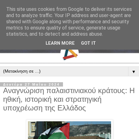
This site uses cookies from Google to deliver its services
and to analyze traffic. Your IP address and user-agent are
shared with Google along with performance and security
metrics to ensure quality of service, generate usage
statistics, and to detect and address abuse.
LEARN MORE
GOT IT
▼
Δευτέρα 27 Μαΐου 2024
Αναγνώριση παλαιστινιακού κράτους: Η
ηθική, ιστορική και στρατηγική
υποχρέωση της Ελλάδος