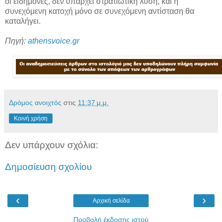
οι ειδήμονες, δεν υπάρχει στρατιωτική λύση, και η
συνεχόμενη κατοχή μόνο σε συνεχόμενη αντίσταση θα
καταλήγει.
Πηγή:
athensvoice.gr
Δρόμος ανοιχτός
στις
11:37 μ.μ.
Κοινή χρήση
Δεν υπάρχουν σχόλια:
Δημοσίευση σχολίου
‹
›
Αρχική σελίδα
Προβολή έκδοσης ιστού