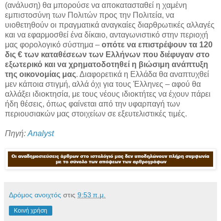
(ανάλυση) θα μπορούσε να αποκατασταθεί η χαμένη
εμπιστοσύνη των Πολιτών προς την Πολιτεία, να
υιοθετηθούν οι πραγματικά αναγκαίες διαρθρωτικές αλλαγές
και να εφαρμοσθεί ένα δίκαιο, ανταγωνιστικό στην περιοχή
μας φορολογικό σύστημα –
οπότε να επιστρέψουν τα 120
δις € των καταθέσεων των Ελλήνων που διέφυγαν στο
εξωτερικό και να χρηματοδοτηθεί η βιώσιμη ανάπτυξη
της οικονομίας μας
. Διαφορετικά η Ελλάδα θα αναπτυχθεί
μεν κάποια στιγμή, αλλά όχι για τους Έλληνες – αφού θα
αλλάξει ιδιοκτησία, με τους νέους ιδιοκτήτες να έχουν πάρει
ήδη θέσεις, όπως φαίνεται από την υφαρπαγή των
περιουσιακών μας στοιχείων σε εξευτελιστικές τιμές.
Πηγή:
Analyst
Δρόμος ανοιχτός
στις
9:53 π.μ.
Κοινή χρήση