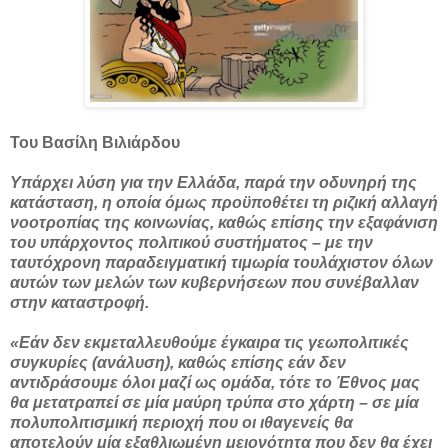
Του Βασίλη Βιλιάρδου
Υπάρχει λύση για την Ελλάδα, παρά την οδυνηρή της
κατάσταση, η οποία όμως προϋποθέτει τη ριζική αλλαγή
νοοτροπίας της κοινωνίας, καθώς επίσης την εξαφάνιση
του υπάρχοντος πολιτικού συστήματος – με την
ταυτόχρονη παραδειγματική τιμωρία τουλάχιστον όλων
αυτών των μελών των κυβερνήσεων που συνέβαλλαν
στην καταστροφή.
«Εάν δεν εκμεταλλευθούμε έγκαιρα τις γεωπολιτικές
συγκυρίες (ανάλυση), καθώς επίσης εάν δεν
αντιδράσουμε όλοι μαζί ως ομάδα, τότε το Έθνος μας
θα μετατραπεί σε μία μαύρη τρύπα στο χάρτη – σε μία
πολυπολιτισμική περιοχή που οι ιθαγενείς θα
αποτελούν μία εξαθλιωμένη μειονότητα που δεν θα έχει