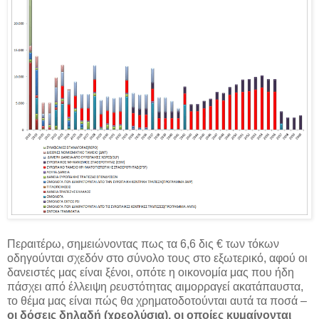
Περαιτέρω, σημειώνοντας πως τα 6,6 δις € των τόκων
οδηγούνται σχεδόν στο σύνολο τους στο εξωτερικό, αφού οι
δανειστές μας είναι ξένοι, οπότε η οικονομία μας που ήδη
πάσχει από έλλειψη ρευστότητας αιμορραγεί ακατάπαυστα,
το θέμα μας είναι πώς θα χρηματοδοτούνται αυτά τα ποσά –
οι δόσεις δηλαδή (χρεολύσια), οι οποίες κυμαίνονται