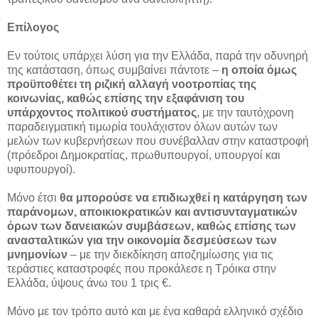
Επίλογος
Εν τούτοις υπάρχει λύση για την Ελλάδα, παρά την οδυνηρή
της κατάσταση, όπως συμβαίνει πάντοτε –
η οποία όμως
προϋποθέτει τη ριζική αλλαγή νοοτροπίας της
κοινωνίας, καθώς επίσης την εξαφάνιση του
υπάρχοντος πολιτικού συστήματος
, με την ταυτόχρονη
παραδειγματική τιμωρία τουλάχιστον όλων αυτών των
μελών των κυβερνήσεων που συνέβαλλαν στην καταστροφή
(πρόεδροι Δημοκρατίας, πρωθυπουργοί, υπουργοί και
υφυπουργοί).
Μόνο έτσι
θα μπορούσε να επιδιωχθεί η κατάργηση των
παράνομων, αποικιοκρατικών και αντισυνταγματικών
όρων των δανειακών συμβάσεων, καθώς επίσης των
ανασταλτικών για την οικονομία δεσμεύσεων των
μνημονίων
– με την διεκδίκηση αποζημίωσης για τις
τεράστιες καταστροφές που προκάλεσε η Τρόικα στην
Ελλάδα, ύψους άνω του 1 τρις €.
Μόνο με τον τρόπο αυτό και με ένα καθαρά ελληνικό σχέδιο