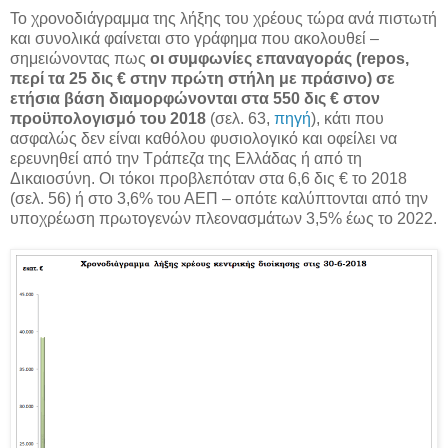
Το χρονοδιάγραμμα της λήξης του χρέους τώρα ανά πιστωτή
και συνολικά φαίνεται στο γράφημα που ακολουθεί –
σημειώνοντας πως
οι συμφωνίες επαναγοράς (repos,
περί τα 25 δις € στην πρώτη στήλη με πράσινο) σε
ετήσια βάση διαμορφώνονται στα 550 δις € στον
προϋπολογισμό του 2018
(σελ. 63,
πηγή
), κάτι που
ασφαλώς δεν είναι καθόλου φυσιολογικό και οφείλει να
ερευνηθεί από την Τράπεζα της Ελλάδας ή από τη
Δικαιοσύνη. Οι τόκοι προβλεπόταν στα 6,6 δις € το 2018
(σελ. 56) ή στο 3,6% του ΑΕΠ – οπότε καλύπτονται από την
υποχρέωση πρωτογενών πλεονασμάτων 3,5% έως το 2022.