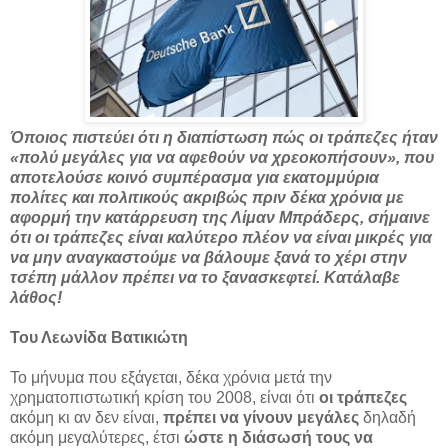
Όποιος πιστεύει ότι η διαπίστωση πώς οι τράπεζες ήταν
«πολύ μεγάλες για να αφεθούν να χρεοκοπήσουν», που
αποτελούσε κοινό συμπέρασμα για εκατομμύρια
πολίτες και πολιτικούς ακριβώς πριν δέκα χρόνια με
αφορμή την κατάρρευση της Λίμαν Μπράδερς, σήμαινε
ότι οι τράπεζες είναι καλύτερο πλέον να είναι μικρές για
να μην αναγκαστούμε να βάλουμε ξανά το χέρι στην
τσέπη μάλλον πρέπει να το ξανασκεφτεί. Κατάλαβε
λάθος!
Του Λεωνίδα Βατικιώτη
Το μήνυμα που εξάγεται, δέκα χρόνια μετά την
χρηματοπιστωτική κρίση του 2008, είναι ότι
οι τράπεζες
ακόμη κι αν δεν είναι,
πρέπει να γίνουν μεγάλες
δηλαδή
ακόμη μεγαλύτερες, έτσι
ώστε η διάσωσή τους να