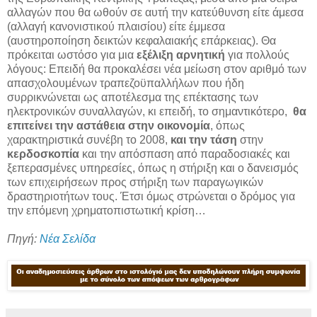
αλλαγών που θα ωθούν σε αυτή την κατεύθυνση είτε άμεσα
(αλλαγή κανονιστικού πλαισίου) είτε έμμεσα
(αυστηροποίηση δεικτών κεφαλαιακής επάρκειας). Θα
πρόκειται ωστόσο για μια
εξέλιξη αρνητική
για πολλούς
λόγους: Επειδή θα προκαλέσει νέα μείωση στον αριθμό των
απασχολουμένων τραπεζοϋπαλλήλων που ήδη
συρρικνώνεται ως αποτέλεσμα της επέκτασης των
ηλεκτρονικών συναλλαγών, κι επειδή, το σημαντικότερο,
θα
επιτείνει την αστάθεια στην οικονομία
, όπως
χαρακτηριστικά συνέβη το 2008,
και την τάση
στην
κερδοσκοπία
και την απόσπαση από παραδοσιακές και
ξεπερασμένες υπηρεσίες, όπως η στήριξη και ο δανεισμός
των επιχειρήσεων προς στήριξη των παραγωγικών
δραστηριοτήτων τους. Έτσι όμως στρώνεται ο δρόμος για
την επόμενη χρηματοπιστωτική κρίση…
Πηγή:
Νέα Σελίδα