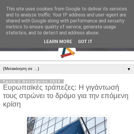
This site uses cookies from Google to deliver its services
and to analyze traffic. Your IP address and user-agent are
shared with Google along with performance and security
metrics to ensure quality of service, generate usage
statistics, and to detect and address abuse.
LEARN MORE
GOT IT
▼
Τρίτη 2 Οκτωβρίου 2018
Ευρωπαϊκές τράπεζες: Η γιγάντωσή
τους στρώνει το δρόμο για την επόμενη
κρίση