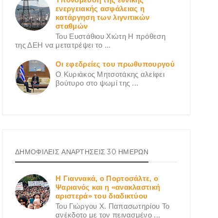
ενεργειακής ασφάλειας η
κατάργηση των λιγνιτικών
σταθμών
Του Ευστάθιου Χιώτη Η πρόθεση
της ΔΕΗ να μετατρέψει το ...
Οι εφεδρείες του πρωθυπουργού
Ο Κυριάκος Μητσοτάκης αλείφει
βούτυρο στο ψωμί της ...
ΔΗΜΟΦΙΛΕΙΣ ΑΝΑΡΤΗΣΕΙΣ 30 ΗΜΕΡΩΝ
Η Γιαννακά, ο Πορτοσάλτε, ο
Ψαριανός και η «ανακλαστική
αριστερά» του διαδικτύου
Του Γιώργου X. Παπασωτηρίου Το
ανέκδοτο με τον πεινασμένο ...