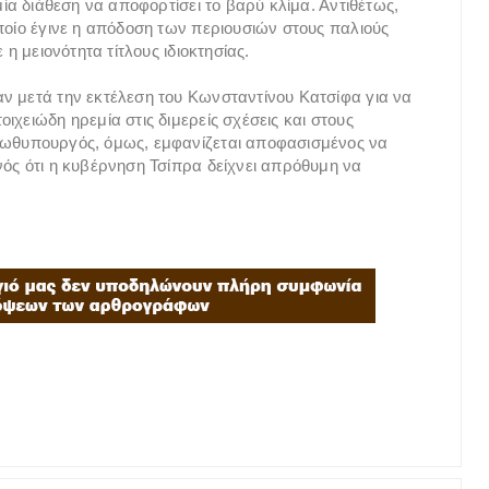
μία διάθεση να αποφορτίσει το βαρύ κλίμα. Αντιθέτως,
ποίο έγινε η απόδοση των περιουσιών στους παλιούς
 η μειονότητα τίτλους ιδιοκτησίας.
ν μετά την εκτέλεση του Κωνσταντίνου Κατσίφα για να
ιχειώδη ηρεμία στις διμερείς σχέσεις και στους
ρωθυπουργός, όμως, εμφανίζεται αποφασισμένος να
νός ότι η κυβέρνηση Τσίπρα δείχνει απρόθυμη να