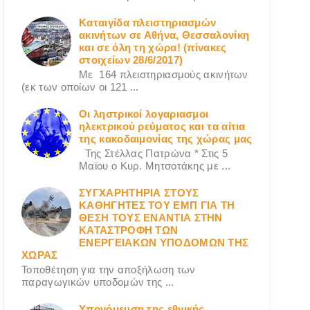
Καταιγίδα πλειστηριασμών
ακινήτων σε Αθήνα, Θεσσαλονίκη
και σε όλη τη χώρα! (πίνακες
στοιχείων 28/6/2017)
Με 164 πλειστηριασμούς ακινήτων
(εκ των οποίων οι 121 ...
Οι ληστρικοί λογαριασμοι
ηλεκτρικού ρεύματος και τα αίτια
της κακοδαιμονίας της χώρας μας
Της Στέλλας Πατρώνα * Στις 5
Μαϊου ο Κυρ. Μητσοτάκης με ...
ΣΥΓΧΑΡΗΤΗΡΙΑ ΣΤΟΥΣ
ΚΑΘΗΓΗΤΕΣ ΤΟΥ ΕΜΠ ΓΙΑ ΤΗ
ΘΕΣΗ ΤΟΥΣ ΕΝΑΝΤΙΑ ΣΤΗΝ
ΚΑΤΑΣΤΡΟΦΗ ΤΩΝ
ΕΝΕΡΓΕΙΑΚΩΝ ΥΠΟΔΟΜΩΝ ΤΗΣ
ΧΩΡΑΣ
Τοποθέτηση για την αποξήλωση των
παραγωγικών υποδομών της ...
Υπονόμευση της εθνικής