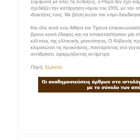
Σύμφωνα με όλες τις ενδείξεις, ο Ράμα δεν έχει κα
σχεδιάζει την κατάργηση νόμου του 1991, με τον ο
ιδιοκτήτες τους. Mε βάση αυτόν τον νόμο διεκδίκησε
Και όλα αυτά ενώ Αθήνα και Τίρανα επικοινωνούσα
βρουν κοινό έδαφος και να αποκαταστήσουν μία στο
κόλπους της ελληνικής μειονότητας. Ο Αλβανός π
κλιμακώσει τις προκλήσεις, ποντάροντας στο γεγο
αντιδράσει, εφαρμόζοντας αντίμετρα.
Πηγή:
SLpress