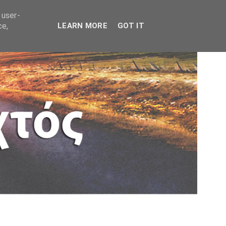
 user-
ce,
LEARN MORE
GOT IT