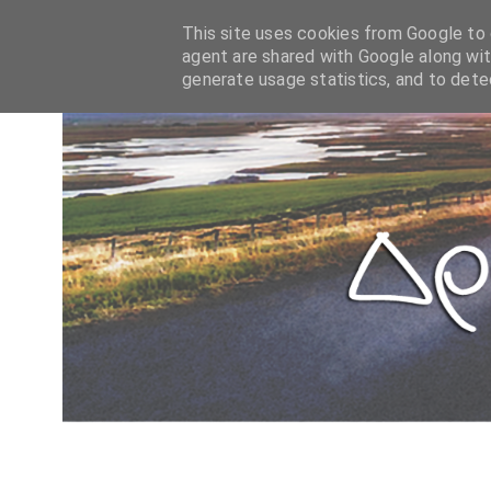
This site uses cookies from Google to d
agent are shared with Google along wit
generate usage statistics, and to det