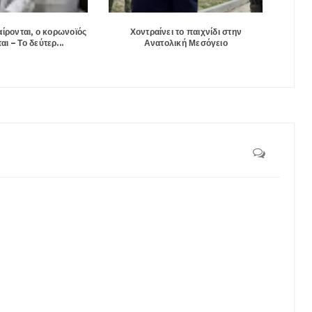
αίρονται, ο κορωνοϊός
Χοντραίνει το παιχνίδι στην
ι – Το δεύτερ...
Ανατολική Μεσόγειο