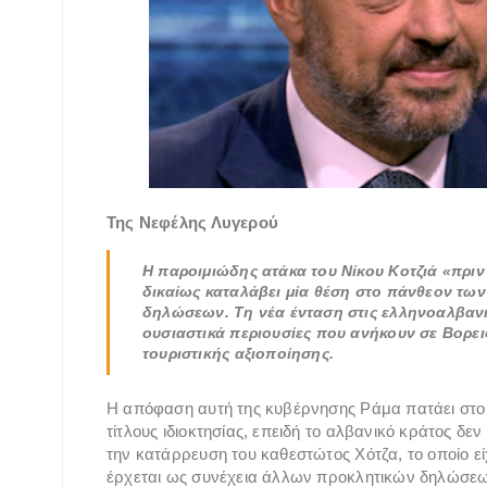
Της Νεφέλης Λυγερού
Η παροιμιώδης ατάκα του Νίκου Κοτζιά «πριν
δικαίως καταλάβει μία θέση στο πάνθεον τω
δηλώσεων. Τη νέα ένταση στις ελληνοαλβανι
ουσιαστικά περιουσίες που ανήκουν σε Βορει
τουριστικής αξιοποίησης.
Η απόφαση αυτή της κυβέρνησης Ράμα πατάει στο γ
τίτλους ιδιοκτησίας, επειδή το αλβανικό κράτος δε
την κατάρρευση του καθεστώτος Χότζα, το οποίο είχ
έρχεται ως συνέχεια άλλων προκλητικών δηλώσεων