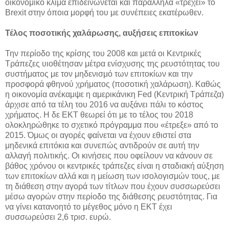
οικονομικό κλίμα επιδεινώνεται και παράλληλα «τρέχει» το
Brexit στην όποια μορφή του με συνέπειες εκατέρωθεν.
Τέλος ποσοτικής χαλάρωσης, αυξήσεις επιτοκίων
Την περίοδο της κρίσης του 2008 και μετά οι Κεντρικές
Τράπεζες υιοθέτησαν μέτρα ενίσχυσης της ρευστότητας του
συστήματος με τον μηδενισμό των επιτοκίων και την
προσφορά φθηνού χρήματος (ποσοτική χαλάρωση). Καθώς
η οικονομία ανέκαμψε η αμερικάνικη Fed (Κεντρική Τράπεζα)
άρχισε από τα τέλη του 2016 να αυξάνει πάλι το κόστος
χρήματος. Η δε ΕΚΤ θεωρεί ότι με το τέλος του 2018
ολοκληρώθηκε το σχετικό πρόγραμμα που «έτρεξε» από το
2015. Όμως οι αγορές φαίνεται να έχουν εθιστεί στα
μηδενικά επιτόκια και συνεπώς αντιδρούν σε αυτή την
αλλαγή πολιτικής. Οι κινήσεις που οφείλουν να κάνουν σε
βάθος χρόνου οι κεντρικές τράπεζες είναι η σταδιακή αύξηση
των επιτοκίων αλλά και η μείωση των ισολογισμών τους, με
τη διάθεση στην αγορά των τίτλων που έχουν συσσωρεύσει
μέσω αγορών στην περίοδο της διάθεσης ρευστότητας. Για
να γίνει κατανοητό το μέγεθος μόνο η ΕΚΤ έχει
συσσωρεύσει 2,6 τρισ. ευρώ.