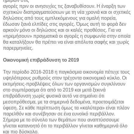
ημερών στις
αγορές πριν οι ανησυχίες τις ξαναβυθίσουν. Η έναρξη των
σχετικών διαπραγματεύσεων με τη νέα χρονιά και οι σχετικές
δηλώσεις από τους εμπλεκόμενους για ομαλή πορεία,
έδωσαν ξανά ελπίδες στις αγορές. Όμως αυτή το φορά δεν
αρκούν μόνο οι δηλώσεις και οι καλές προθέσεις. Για να
«ηρεμήσουν» πραγματικά οι αγορές η συμφωνία στην οποία
θα καταλήξουν θα πρέπει να είναι απόλυτα σαφής και χωρίς
παρερμηνείες.
Οικονομική επιβράδυνση το 2019
Την περίοδο 2016-2018 η παγκόσμια οικονομία πέτυχε τους
υψηλότερους ρυθμούς στον τρέχοντα οικονομικό κύκλο. Οι
εκτιμήσεις-προβλέψεις όλων των οργανισμών συγκλίνουν
στο συμπέρασμα ότι από το 2019 και μετά ξεκινά
επιβράδυνση χωρίς φυσικά αυτό να σημαίνει ότι
μεσοπρόθεσμα, με τα σημερινά δεδομένα, προετοιμάζεται
ύφεση. Σε κάθε περίπτωση όμως τα «καλύτερα» είναι πλέον
παρελθόν και συνέβησαν σε ένα ευνοϊκό περιβάλλον.
Σήμερα με το σύνολο των θεμάτων που αναπτύσσουμε
γίνεται κατανοητό ότι το περιβάλλον γίνεται καθημερινά όλο
και πιο δύσκολο.