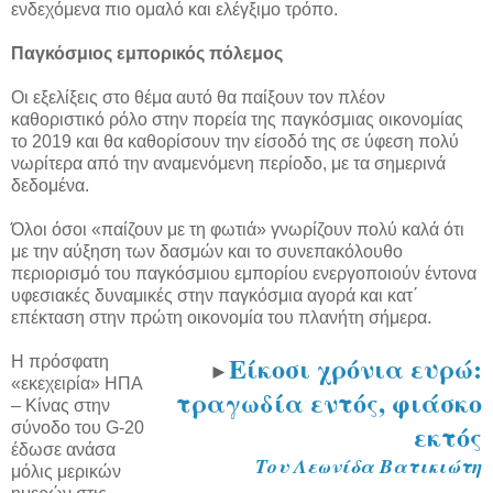
ενδεχόμενα πιο ομαλό και ελέγξιμο τρόπο.
Παγκόσμιος εμπορικός πόλεμος
Οι εξελίξεις στο θέμα αυτό θα παίξουν τον πλέον
καθοριστικό ρόλο στην πορεία της παγκόσμιας οικονομίας
το 2019 και θα καθορίσουν την είσοδό της σε ύφεση πολύ
νωρίτερα από την αναμενόμενη περίοδο, με τα σημερινά
δεδομένα.
Όλοι όσοι «παίζουν με τη φωτιά» γνωρίζουν πολύ καλά ότι
με την αύξηση των δασμών και το συνεπακόλουθο
περιορισμό του παγκόσμιου εμπορίου ενεργοποιούν έντονα
υφεσιακές δυναμικές στην παγκόσμια αγορά και κατ΄
επέκταση στην πρώτη οικονομία του πλανήτη σήμερα.
Είκοσι χρόνια ευρώ:
Η πρόσφατη
►
«εκεχειρία» ΗΠΑ
τραγωδία εντός, φιάσκο
– Κίνας στην
εκτός
σύνοδο του G-20
έδωσε ανάσα
Του Λεωνίδα Βατικιώτη
μόλις μερικών