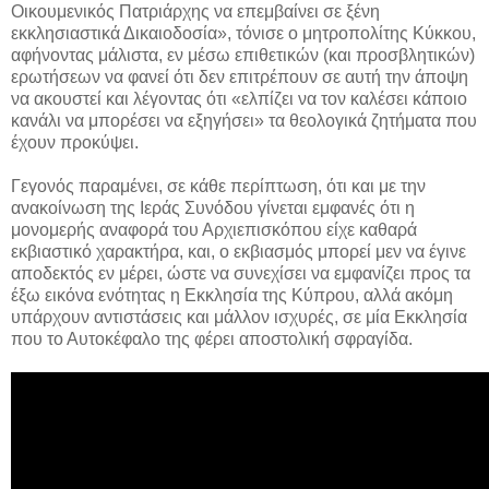
Οικουμενικός Πατριάρχης να επεμβαίνει σε ξένη
εκκλησιαστικά Δικαιοδοσία», τόνισε ο μητροπολίτης Κύκκου,
αφήνοντας μάλιστα, εν μέσω επιθετικών (και προσβλητικών)
ερωτήσεων να φανεί ότι δεν επιτρέπουν σε αυτή την άποψη
να ακουστεί και λέγοντας ότι «ελπίζει να τον καλέσει κάποιο
κανάλι να μπορέσει να εξηγήσει» τα θεολογικά ζητήματα που
έχουν προκύψει.
Γεγονός παραμένει, σε κάθε περίπτωση, ότι και με την
ανακοίνωση της Ιεράς Συνόδου γίνεται εμφανές ότι η
μονομερής αναφορά του Αρχιεπισκόπου είχε καθαρά
εκβιαστικό χαρακτήρα, και, ο εκβιασμός μπορεί μεν να έγινε
αποδεκτός εν μέρει, ώστε να συνεχίσει να εμφανίζει προς τα
έξω εικόνα ενότητας η Εκκλησία της Κύπρου, αλλά ακόμη
υπάρχουν αντιστάσεις και μάλλον ισχυρές, σε μία Εκκλησία
που το Αυτοκέφαλο της φέρει αποστολική σφραγίδα.