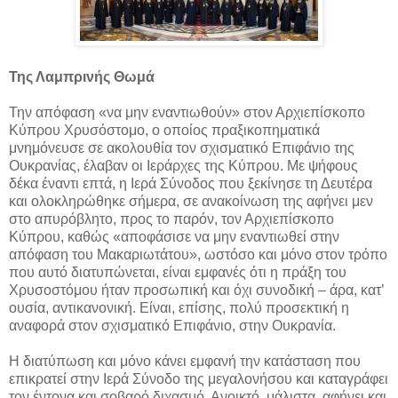
Της Λαμπρινής Θωμά
Την απόφαση «να μην εναντιωθούν» στον Αρχιεπίσκοπο
Κύπρου Χρυσόστομο, ο οποίος πραξικοπηματικά
μνημόνευσε σε ακολουθία τον σχισματικό Επιφάνιο της
Ουκρανίας, έλαβαν οι Ιεράρχες της Κύπρου. Με ψήφους
δέκα έναντι επτά, η Ιερά Σύνοδος που ξεκίνησε τη Δευτέρα
και ολοκληρώθηκε σήμερα, σε ανακοίνωση της αφήνει μεν
στο απυρόβλητο, προς το παρόν, τον Αρχιεπίσκοπο
Κύπρου, καθώς «αποφάσισε να μην εναντιωθεί στην
απόφαση του Μακαριωτάτου», ωστόσο και μόνο στον τρόπο
που αυτό διατυπώνεται, είναι εμφανές ότι η πράξη του
Χρυσοστόμου ήταν προσωπική και όχι συνοδική – άρα, κατ’
ουσία, αντικανονική. Είναι, επίσης, πολύ προσεκτική η
αναφορά στον σχισματικό Επιφάνιο, στην Ουκρανία.
Η διατύπωση και μόνο κάνει εμφανή την κατάσταση που
επικρατεί στην Ιερά Σύνοδο της μεγαλονήσου και καταγράφει
τον έντονα και σοβαρό διχασμό. Ανοικτό, μάλιστα, αφήνει και