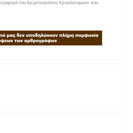
περιφορά του Αρχιεπισκόπου Χρυσόστομου» που