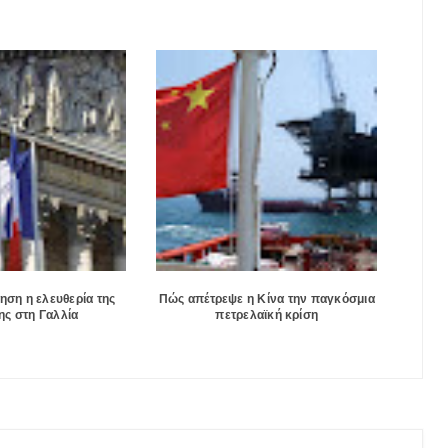
ηση η ελευθερία της
Πώς απέτρεψε η Κίνα την παγκόσμια
ς στη Γαλλία
πετρελαϊκή κρίση