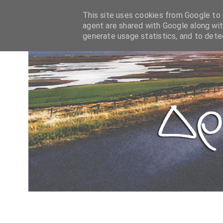
This site uses cookies from Google to d
agent are shared with Google along wit
generate usage statistics, and to det