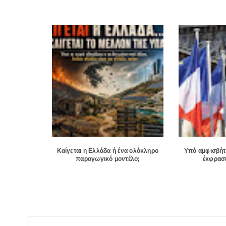
Καίγεται η Ελλάδα ή ένα ολόκληρο
Υπό αμφισβήτ
παραγωγικό μοντέλο;
έκφραση