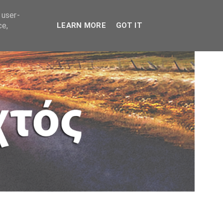
 user-
ce,
LEARN MORE
GOT IT