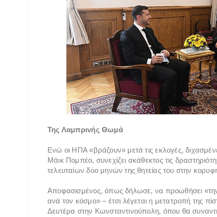
Της Λαμπρινής Θωμά
Ενώ οι ΗΠΑ «βράζουν» μετά τις εκλογές, διχασμέν
Μάικ Πομπέο, συνεχίζει ακάθεκτος τις δραστηριότη
τελευταίων δύο μηνών της θητείας του στην κορυφ
Αποφασισμένος, όπως δήλωσε, να προωθήσει «την
ανά τον κόσμο» – έτσι λέγεται η μετατροπή της πί
Δευτέρα στην Κωνσταντινούπολη, όπου θα συναντη