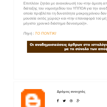
Επιπλέον ζητάει με ανακοίνωσή του «την άμεση α
διάταξης του νομοσχεδίου του ΥΠΠΟΑ για την ανα
οποία προβλέπει τη δυνατότητα μακροχρόνιου δανε
μουσεία εκτός χώρας» και «την επαναφορά τού μέχ
μέγιστο χρονικό διάστημα δανεισμού)».
Πηγή :
ΤΟ ΠΟΝΤΙΚΙ
Δρόμος ανοιχτός