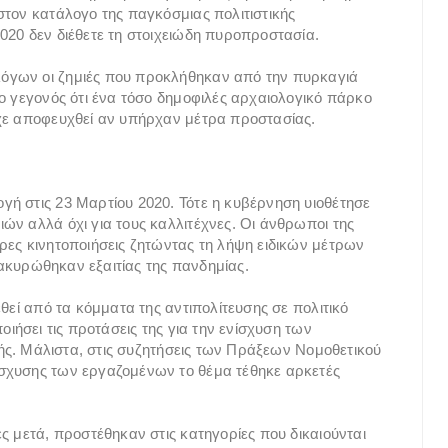
στον κατάλογο της παγκόσμιας πολιτιστικής
020 δεν διέθετε τη στοιχειώδη πυροπροστασία.
όγων οι ζημιές που προκλήθηκαν από την πυρκαγιά
ο γεγονός ότι ένα τόσο δημοφιλές αρχαιολογικό πάρκο
ίχε αποφευχθεί αν υπήρχαν μέτρα προστασίας.
ή στις 23 Μαρτίου 2020. Τότε η κυβέρνηση υιοθέτησε
ών αλλά όχι για τους καλλιτέχνες. Οι άνθρωποι της
ρες κινητοποιήσεις ζητώντας τη λήψη ειδικών μέτρων
ς ακυρώθηκαν εξαιτίας της πανδημίας.
θεί από τα κόμματα της αντιπολίτευσης σε πολιτικό
οιήσει τις προτάσεις της για την ενίσχυση των
αγής. Μάλιστα, στις συζητήσεις των Πράξεων Νομοθετικού
σχυσης των εργαζομένων το θέμα τέθηκε αρκετές
ς μετά, προστέθηκαν στις κατηγορίες που δικαιούνται