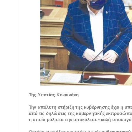
Της Υπατίας Κοκκινάκη
Την απόλυτη στήριξη της κυβέρνησης έχει η υ
από τις δηλώσεις της κυβερνητικής εκπροσώπο
η οποία μάλιστα την αποκάλεσε «καλή υπουργό
Ωστόσο οι πράξεις και τα έργα ενός
κυβερνητικού