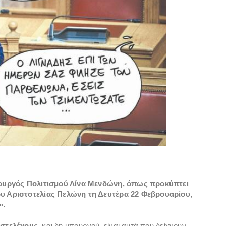
πουργός Πολιτισμού Λίνα Μενδώνη, όπως προκύπτει
υ Αριστοτελίας Πελώνη τη Δευτέρα 22 Φεβρουαρίου,
».
 στελέχους
, και δη υπουργού, είναι αυτά που δείχνουν