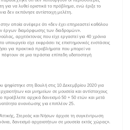
η για να λυθεί οριστικά το πρόβλημα, ενώ έριξε το
ια δεν εκπόνησε αντίστοιχη μελέτη.
στην οποία ανέφερε ότι «δεν έχει επηρεαστεί καθόλου
έων έργων διαμόρφωσης των διαδρομών».
ούλας, αρχιτέκτονας που είχε εργαστεί για 40 χρόνια
το υπουργείο είχε εκφράσει τις επιστημονικές ενστάσεις
οιήσει για πρακτικά προβλήματα που μπορεί να
 πέφτουν σε μια τεράστια επίπεδη υδατοστεγή
 ψηφίστηκε στη Βουλή στις 10 Δεκεμβρίου 2020 για
χαιοτήτων και μνημείων σε μουσεία και αντίστοιχους
ιο προέβλεπε αρχικά δανεισμό 50 + 50 ετών και μετά
δυνατότητα ανανέωσης για επιπλέον 25.
τικής, Στερεάς και Νήσων άρχισε τη συγκέντρωση
όνια, δανεισμό αρχαιοτήτων σε μουσεία εκτός χώρας».