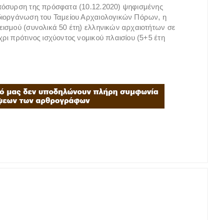
πόσυρση της πρόσφατα (10.12.2020) ψηφισμένης
διοργάνωση του Ταμείου Αρχαιολογικών Πόρων, η
ισμού (συνολικά 50 έτη) ελληνικών αρχαιοτήτων σε
ρι πρότινος ισχύοντος νομικού πλαισίου (5+5 έτη