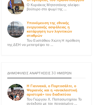
Ο Κυριάκος Μητσοτάκης αλείφει
βούτυρο στο ψωμί της ...
Υπονόμευση της εθνικής
ενεργειακής ασφάλειας η
κατάργηση των λιγνιτικών
σταθμών
Του Ευστάθιου Χιώτη Η πρόθεση
της ΔΕΗ να μετατρέψει το ...
ΔΗΜΟΦΙΛΕΙΣ ΑΝΑΡΤΗΣΕΙΣ 30 ΗΜΕΡΩΝ
Η Γιαννακά, ο Πορτοσάλτε, ο
Ψαριανός και η «ανακλαστική
αριστερά» του διαδικτύου
Του Γιώργου X. Παπασωτηρίου Το
ανέκδοτο με τον πεινασμένο ...