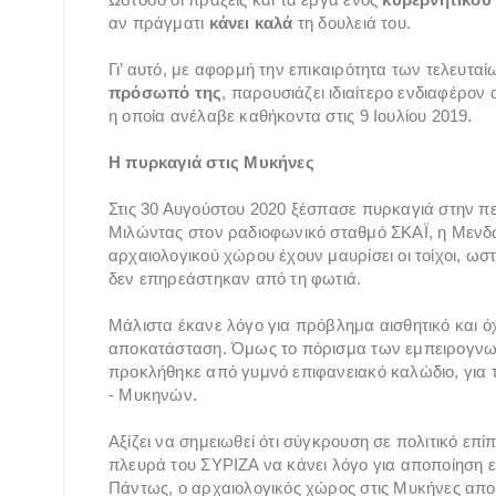
αν πράγματι
κάνει καλά
τη δουλειά του.
Γι’ αυτό, με αφορμή την επικαιρότητα των τελευτα
πρόσωπό της
, παρουσιάζει ιδιαίτερο ενδιαφέρον
η οποία ανέλαβε καθήκοντα στις 9 Ιουλίου 2019.
Η πυρκαγιά στις Μυκήνες
Στις 30 Αυγούστου 2020 ξέσπασε πυρκαγιά στην πε
Μιλώντας στον ραδιοφωνικό σταθμό ΣΚΑΪ, η Μενδών
αρχαιολογικού χώρου έχουν μαυρίσει οι τοίχοι, ω
δεν επηρεάστηκαν από τη φωτιά.
Μάλιστα έκανε λόγο για πρόβλημα αισθητικό και όχ
αποκατάσταση. Όμως το πόρισμα των εμπειρογνωμ
προκλήθηκε από γυμνό επιφανειακό καλώδιο, για τ
- Μυκηνών.
Αξίζει να σημειωθεί ότι σύγκρουση σε πολιτικό επί
πλευρά του ΣΥΡΙΖΑ να κάνει λόγο για αποποίηση
Πάντως, ο αρχαιολογικός χώρος στις Μυκήνες απο