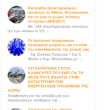
Καταιγίδα πλειστηριασμών
ακινήτων σε Αθήνα, Θεσσαλονίκη
και σε όλη τη χώρα! (πίνακες
στοιχείων 28/6/2017)
Με 164 πλειστηριασμούς ακινήτων
(εκ των οποίων οι 121 ...
Οι ληστρικοί λογαριασμοι
ηλεκτρικού ρεύματος και τα αίτια
της κακοδαιμονίας της χώρας μας
Της Στέλλας Πατρώνα * Στις 5
Μαϊου ο Κυρ. Μητσοτάκης με ...
ΣΥΓΧΑΡΗΤΗΡΙΑ ΣΤΟΥΣ
ΚΑΘΗΓΗΤΕΣ ΤΟΥ ΕΜΠ ΓΙΑ ΤΗ
ΘΕΣΗ ΤΟΥΣ ΕΝΑΝΤΙΑ ΣΤΗΝ
ΚΑΤΑΣΤΡΟΦΗ ΤΩΝ
ΕΝΕΡΓΕΙΑΚΩΝ ΥΠΟΔΟΜΩΝ ΤΗΣ
ΧΩΡΑΣ
Τοποθέτηση για την αποξήλωση των
παραγωγικών υποδομών της ...
Υπονόμευση της εθνικής