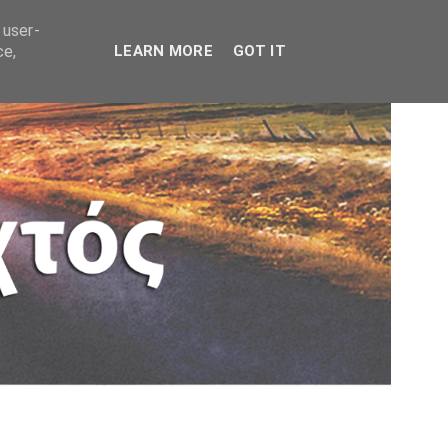
 user-
ce,
LEARN MORE
GOT IT