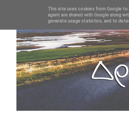
This site uses cookies from Google to d
agent are shared with Google along wit
generate usage statistics, and to det