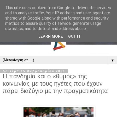
This site uses cookies from Google to deliver its services
and to analyze traffic. Your IP address and user-agent are
shared with Google along with performance and security
metrics to ensure quality of service, generate usage
statistics, and to detect and address abuse.
LEARN MORE
GOT IT
▼
Δευτέρα 15 Φεβρουαρίου 2021
Η πανδημία και ο «θυμός» της
κοινωνίας με τους ηγέτες που έχουν
πάρει διαζύγιο με την πραγματικότητα