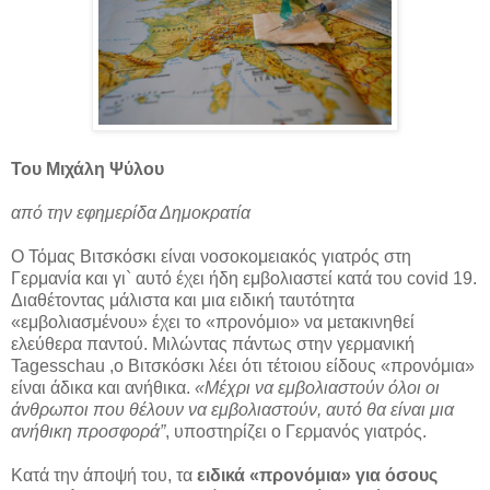
Του Μιχάλη Ψύλου
από την εφημερίδα Δημοκρατία
Ο Τόμας Βιτσκόσκι είναι νοσοκομειακός γιατρός στη
Γερμανία και γι` αυτό έχει ήδη εμβολιαστεί κατά του covid 19.
Διαθέτοντας μάλιστα και μια ειδική ταυτότητα
«εμβολιασμένου» έχει το «προνόμιο» να μετακινηθεί
ελεύθερα παντού. Μιλώντας πάντως στην γερμανική
Tagesschau ,ο Βιτσκόσκι λέει ότι τέτοιου είδους «προνόμια»
είναι άδικα και ανήθικα.
«Μέχρι να εμβολιαστούν όλοι οι
άνθρωποι που θέλουν να εμβολιαστούν, αυτό θα είναι μια
ανήθικη προσφορά”
, υποστηρίζει ο Γερμανός γιατρός.
Κατά την άποψή του, τα
ειδικά «προνόμια» για όσους