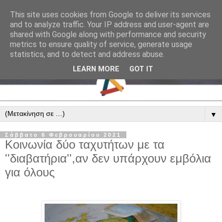
This site uses cookies from Google to deliver its services
and to analyze traffic. Your IP address and user-agent are
shared with Google along with performance and security
metrics to ensure quality of service, generate usage
statistics, and to detect and address abuse.
LEARN MORE
GOT IT
▼
Σάββατο 6 Φεβρουαρίου 2021
Κοινωνία δύο ταχυτήτων με τα
''διαβατήρια'',αν δεν υπάρχουν εμβόλια
για όλους