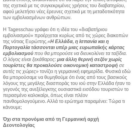
της σχετικά με τις συγκεκριμένες χρήσεις του διαβατηρίου,
αφού μελετήσει νέες έρευνες σχετικά με τη μεταδοτικότητα
των εμβολιασμένων ανθρώπων.
Η Tagesschau γράφει ότι η ιδέα του «διαβατήριου
εμβολιασμού» προέρχεται κυρίως από τις χώρες διακοπών
της νότιας Ευρώπης.
«
Η Ελλάδα, η Ισπανία και η
Πορτογαλία τάσσονται υπέρ μιας ευρωπαϊκής κάρτας
εμβολιασμού
που θα μπορούσε να διευκολύνει τα ταξίδια.
Ο λόγος είναι ξεκάθαρος:
μια άλλη θερινή σεζόν χωρίς
τουρίστες θα προκαλούσε οικονομική καταστροφή
σε
αυτές τις χώρες»
τονίζει η γερμανική εφημερίδα. Φυσικά εδώ
θα μπορούσαμε να θυμηθούμε ότι ένας από τους βασικούς
λόγους της μεγάλης διασποράς του ιού στην Ελλάδα ήταν το
γεγονός της ανεξέλεγκτης ουσιαστικά εισόδου τουριστών το
περασμένο καλοκαίρι, όπως είναι πλέον
πανθομολογούμενο. Αλλά το ερώτημα παραμένει: Τώρα τι
κάνουμε;
Όχι στα προνόμια από τη Γερμανική αρχή
Δεοντολογίας