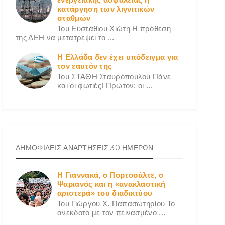
κατάργηση των λιγνιτικών
σταθμών
Του Ευστάθιου Χιώτη Η πρόθεση
της ΔΕΗ να μετατρέψει το ...
Η Ελλάδα δεν έχει υπόδειγμα για
τον εαυτόν της
Του ΣΤΑΘΗ Σταυρόπουλου Πάνε
και οι φωτιές! Πρώτον: οι ...
ΔΗΜΟΦΙΛΕΙΣ ΑΝΑΡΤΗΣΕΙΣ 30 ΗΜΕΡΩΝ
Η Γιαννακά, ο Πορτοσάλτε, ο
Ψαριανός και η «ανακλαστική
αριστερά» του διαδικτύου
Του Γιώργου X. Παπασωτηρίου Το
ανέκδοτο με τον πεινασμένο ...