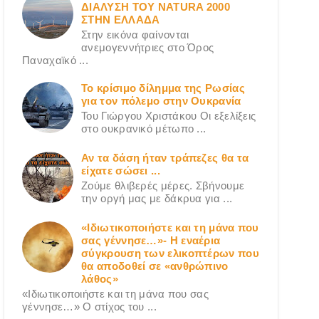
ΔΙΑΛΥΣΗ ΤΟΥ NATURA 2000
ΣΤΗΝ ΕΛΛΑΔΑ
Στην εικόνα φαίνονται
ανεμογεννήτριες στο Όρος
Παναχαϊκό ...
Το κρίσιμο δίλημμα της Ρωσίας
για τον πόλεμο στην Ουκρανία
Του Γιώργου Χριστάκου Οι εξελίξεις
στο ουκρανικό μέτωπο ...
Αν τα δάση ήταν τράπεζες θα τα
είχατε σώσει ...
Ζούμε θλιβερές μέρες. Σβήνουμε
την οργή μας με δάκρυα για ...
«Ιδιωτικοποιήστε και τη μάνα που
σας γέννησε…»- Η εναέρια
σύγκρουση των ελικοπτέρων που
θα αποδοθεί σε «ανθρώπινο
λάθος»
«Ιδιωτικοποιήστε και τη μάνα που σας
γέννησε…» Ο στίχος του ...