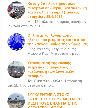
Καταιγίδα πλειστηριασμών
ακινήτων σε Αθήνα, Θεσσαλονίκη
και σε όλη τη χώρα! (πίνακες
στοιχείων 28/6/2017)
Με 164 πλειστηριασμούς ακινήτων
(εκ των οποίων οι 121 ...
Οι ληστρικοί λογαριασμοι
ηλεκτρικού ρεύματος και τα αίτια
της κακοδαιμονίας της χώρας μας
Της Στέλλας Πατρώνα * Στις 5
Μαϊου ο Κυρ. Μητσοτάκης με ...
Υπονόμευση της εθνικής
ενεργειακής ασφάλειας η
κατάργηση των λιγνιτικών
σταθμών
Του Ευστάθιου Χιώτη Η πρόθεση
της ΔΕΗ να μετατρέψει το ...
ΣΥΓΧΑΡΗΤΗΡΙΑ ΣΤΟΥΣ
ΚΑΘΗΓΗΤΕΣ ΤΟΥ ΕΜΠ ΓΙΑ ΤΗ
ΘΕΣΗ ΤΟΥΣ ΕΝΑΝΤΙΑ ΣΤΗΝ
ΚΑΤΑΣΤΡΟΦΗ ΤΩΝ