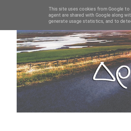
This site uses cookies from Google to d
agent are shared with Google along wit
generate usage statistics, and to det