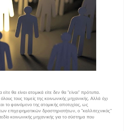
ίτε θα είναι ατομικά είτε δεν θα "είναι" πρότυπα.
 όλους τους τομείς της κοινωνικής μηχανικής. Αλλά όχι
αι το φαινόμενο της ατομικής αποτυχίας, ως
ων επιχειρηματικών δραστηριοτήτων, ο "καλλιτεχνικός"
ν πεδίο κοινωνικής μηχανικής για το σύστημα που