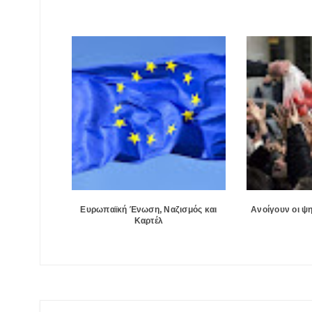
Ευρωπαϊκή Ένωση, Ναζισμός και
Ανοίγουν οι ψ
Καρτέλ