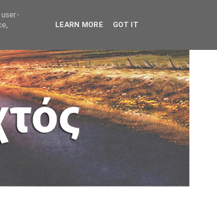
 user-
ce,
LEARN MORE
GOT IT