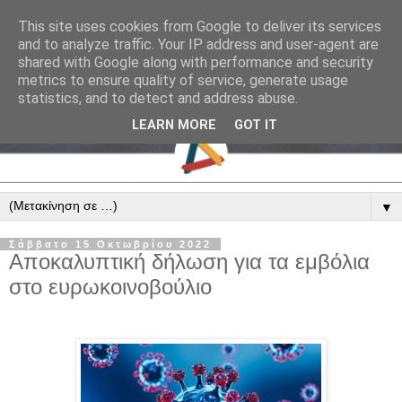
This site uses cookies from Google to deliver its services
and to analyze traffic. Your IP address and user-agent are
shared with Google along with performance and security
metrics to ensure quality of service, generate usage
statistics, and to detect and address abuse.
LEARN MORE
GOT IT
▼
Σάββατο 15 Οκτωβρίου 2022
Αποκαλυπτική δήλωση για τα εμβόλια
στο ευρωκοινοβούλιο