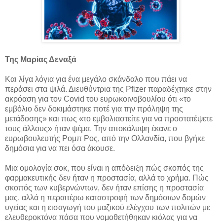
Της Μαρίας Δεναξά
Και λίγα λόγια για ένα μεγάλο σκάνδαλο που πάει να
περάσει στα ψιλά. Διευθύντρια της Pfizer παραδέχτηκε στην
ακρόαση για τον Covid του ευρωκοινοβουλίου ότι «το
εμβόλιο δεν δοκιμάστηκε ποτέ για την πρόληψη της
μετάδοσης» και πως «το εμβολιαστείτε για να προστατέψετε
τους άλλους» ήταν ψέμα. Την αποκάλυψη έκανε ο
ευρωβουλευτής Ρομπ Ρος, από την Ολλανδία, που βγήκε
δημόσια για να πει όσα άκουσε.
Μια ομολογία σοκ, που είναι η απόδειξη πώς σκοπός της
φαρμακευτικής δεν ήταν η προστασία, αλλά το χρήμα. Πώς
σκοπός των κυβερνώντων, δεν ήταν επίσης η προστασία
μας, αλλά η περαιτέρω καταστροφή των δημόσιων δομών
υγείας και η εισαγωγή του μαζικού ελέγχου των πολιτών με
ελευθεροκτόνα πάσα που νομοθετήθηκαν κιόλας για να