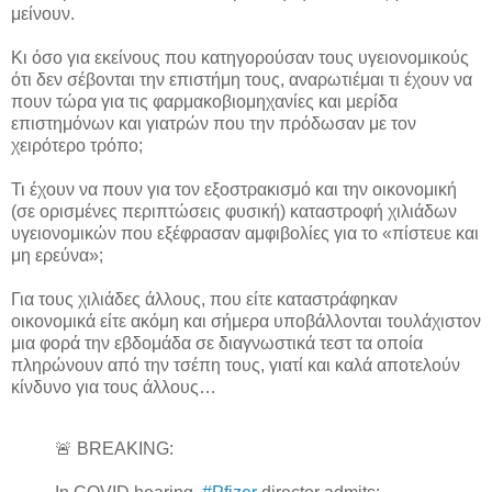
μείνουν.
Κι όσο για εκείνους που κατηγορούσαν τους υγειονομικούς
ότι δεν σέβονται την επιστήμη τους, αναρωτιέμαι τι έχουν να
πουν τώρα για τις φαρμακοβιομηχανίες και μερίδα
επιστημόνων και γιατρών που την πρόδωσαν με τον
χειρότερο τρόπο;
Τι έχουν να πουν για τον εξοστρακισμό και την οικονομική
(σε ορισμένες περιπτώσεις φυσική) καταστροφή χιλιάδων
υγειονομικών που εξέφρασαν αμφιβολίες για το «πίστευε και
μη ερεύνα»;
Για τους χιλιάδες άλλους, που είτε καταστράφηκαν
οικονομικά είτε ακόμη και σήμερα υποβάλλονται τουλάχιστον
μια φορά την εβδομάδα σε διαγνωστικά τεστ τα οποία
πληρώνουν από την τσέπη τους, γιατί και καλά αποτελούν
κίνδυνο για τους άλλους…
🚨 BREAKING: