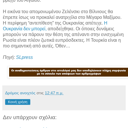
βράχο του Αιγαίου.
Η εικόνα του απομονωμένου Ζελένσκι στο Βίλνιους θα
έπρεπε ίσως να προκαλεί ανατριχίλα στο Μέγαρο Μαξίμου.
Η περίφημη “αντεπίθεση” της Ουκρανίας απέτυχε.
Η
Ουκρανία δεν μπορεί,
αποδείχθηκε. Οι όποιες δυνάμεις
μπορούν να πάρουν την θέση της απέναντι στην ενισχυμένη
Ρωσία είναι πλέον ζωτικά ευπρόσδεκτες. Η Τουρκία είναι η
πιο σημαντική από αυτές. Όθεν…
Πηγή:
SLpress
Δρόμος ανοιχτός
στις
12:47 π.μ.
Κοινή χρήση
Δεν υπάρχουν σχόλια: