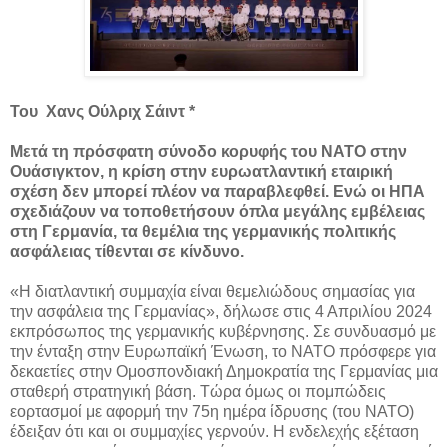
Του Χανς Ούλριχ Σάιντ *
Μετά τη πρόσφατη σύνοδο κορυφής του ΝΑΤΟ στην
Ουάσιγκτον, η κρίση στην ευρωατλαντική εταιρική
σχέση δεν μπορεί πλέον να παραβλεφθεί. Ενώ οι ΗΠΑ
σχεδιάζουν να τοποθετήσουν όπλα μεγάλης εμβέλειας
στη Γερμανία, τα θεμέλια της γερμανικής πολιτικής
ασφάλειας τίθενται σε κίνδυνο.
«Η διατλαντική συμμαχία είναι θεμελιώδους σημασίας για
την ασφάλεια της Γερμανίας», δήλωσε στις 4 Απριλίου 2024
εκπρόσωπος της γερμανικής κυβέρνησης. Σε συνδυασμό με
την ένταξη στην Ευρωπαϊκή Ένωση, το ΝΑΤΟ πρόσφερε για
δεκαετίες στην Ομοσπονδιακή Δημοκρατία της Γερμανίας μια
σταθερή στρατηγική βάση. Τώρα όμως οι πομπώδεις
εορτασμοί με αφορμή την 75η ημέρα ίδρυσης (του ΝΑΤΟ)
έδειξαν ότι και οι συμμαχίες γερνούν. Η ενδελεχής εξέταση