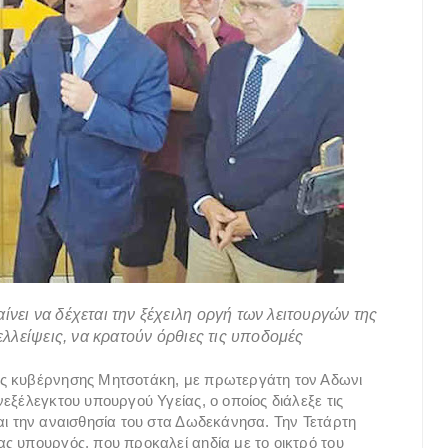
ίνει να δέχεται την ξέχειλη οργή των λειτουργών της
 ελλείψεις, να κρατούν όρθιες τις υποδομές
ης κυβέρνησης Μητσοτάκη, με πρωτεργάτη τον Αδωνι
εξέλεγκτου υπουργού Υγείας, ο οποίος διάλεξε τις
αι την αναισθησία του στα Δωδεκάνησα. Την Τετάρτη
ς υπουργός, που προκαλεί αηδία με το οικτρό του