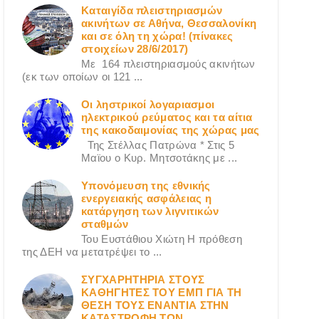
Καταιγίδα πλειστηριασμών
ακινήτων σε Αθήνα, Θεσσαλονίκη
και σε όλη τη χώρα! (πίνακες
στοιχείων 28/6/2017)
Με 164 πλειστηριασμούς ακινήτων
(εκ των οποίων οι 121 ...
Οι ληστρικοί λογαριασμοι
ηλεκτρικού ρεύματος και τα αίτια
της κακοδαιμονίας της χώρας μας
Της Στέλλας Πατρώνα * Στις 5
Μαϊου ο Κυρ. Μητσοτάκης με ...
Υπονόμευση της εθνικής
ενεργειακής ασφάλειας η
κατάργηση των λιγνιτικών
σταθμών
Του Ευστάθιου Χιώτη Η πρόθεση
της ΔΕΗ να μετατρέψει το ...
ΣΥΓΧΑΡΗΤΗΡΙΑ ΣΤΟΥΣ
ΚΑΘΗΓΗΤΕΣ ΤΟΥ ΕΜΠ ΓΙΑ ΤΗ
ΘΕΣΗ ΤΟΥΣ ΕΝΑΝΤΙΑ ΣΤΗΝ
ΚΑΤΑΣΤΡΟΦΗ ΤΩΝ