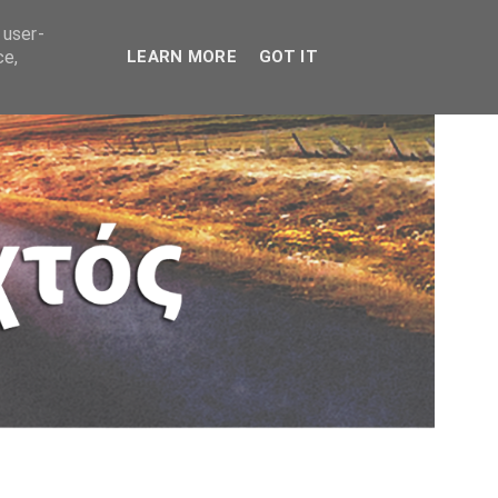
 user-
ce,
LEARN MORE
GOT IT