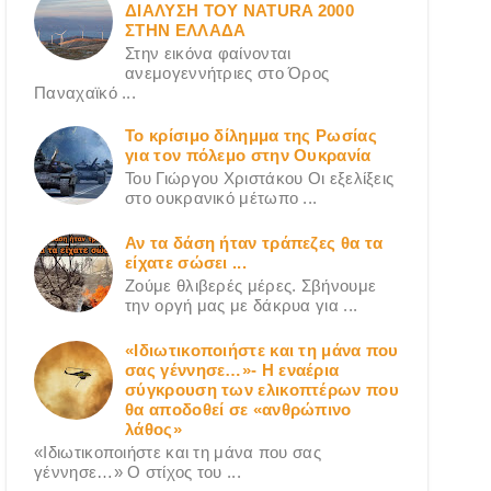
ΔΙΑΛΥΣΗ ΤΟΥ NATURA 2000
ΣΤΗΝ ΕΛΛΑΔΑ
Στην εικόνα φαίνονται
ανεμογεννήτριες στο Όρος
Παναχαϊκό ...
Το κρίσιμο δίλημμα της Ρωσίας
για τον πόλεμο στην Ουκρανία
Του Γιώργου Χριστάκου Οι εξελίξεις
στο ουκρανικό μέτωπο ...
Αν τα δάση ήταν τράπεζες θα τα
είχατε σώσει ...
Ζούμε θλιβερές μέρες. Σβήνουμε
την οργή μας με δάκρυα για ...
«Ιδιωτικοποιήστε και τη μάνα που
σας γέννησε…»- Η εναέρια
σύγκρουση των ελικοπτέρων που
θα αποδοθεί σε «ανθρώπινο
λάθος»
«Ιδιωτικοποιήστε και τη μάνα που σας
γέννησε…» Ο στίχος του ...