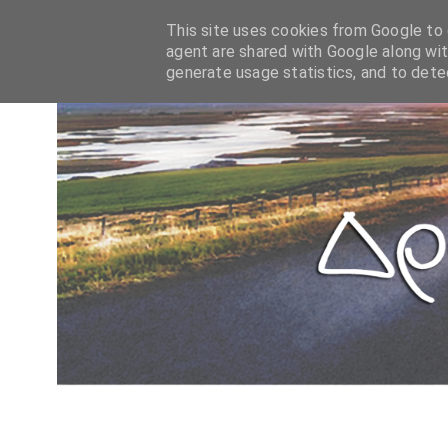
This site uses cookies from Google to d
agent are shared with Google along wit
generate usage statistics, and to det