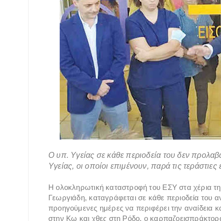
Ο υπ. Υγείας σε κάθε περιοδεία του δεν προλαβα
Υγείας, οι οποίοι επιμένουν, παρά τις τεράστιες
Η ολοκληρωτική καταστροφή του ΕΣΥ στα χέρια τ
Γεωργιάδη, καταγράφεται σε κάθε περιοδεία του αν
προηγούμενες ημέρες να περιφέρει την αναίδεια κ
στην Κω και χθες στη Ρόδο, ο καρπαζοεισπράκτορα