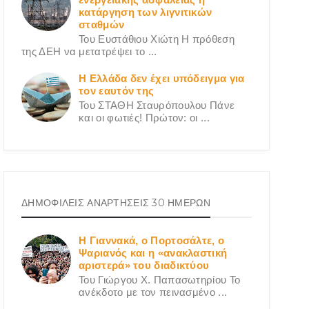
κατάργηση των λιγνιτικών
σταθμών
Του Ευστάθιου Χιώτη Η πρόθεση
της ΔΕΗ να μετατρέψει το ...
Η Ελλάδα δεν έχει υπόδειγμα για
τον εαυτόν της
Του ΣΤΑΘΗ Σταυρόπουλου Πάνε
και οι φωτιές! Πρώτον: οι ...
ΔΗΜΟΦΙΛΕΙΣ ΑΝΑΡΤΗΣΕΙΣ 30 ΗΜΕΡΩΝ
Η Γιαννακά, ο Πορτοσάλτε, ο
Ψαριανός και η «ανακλαστική
αριστερά» του διαδικτύου
Του Γιώργου X. Παπασωτηρίου Το
ανέκδοτο με τον πεινασμένο ...