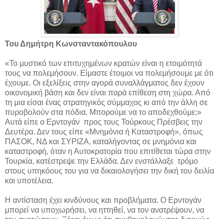
Του Δημήτρη Κωνσταντακόπουλου
«Το μυστικό των επιτυχημένων κρατών είναι η ετοιμότητά
τους να πολεμήσουν. Είμαστε έτοιμοι να πολεμήσουμε με ότι
έχουμε. Οι εξελίξεις στην αγορά συναλλάγματος δεν έχουν
οικονομική βάση και δεν είναι παρά επίθεση στη χώρα. Από
τη μια είσαι ένας στρατηγικός σύμμαχος κι από την άλλη σε
πυροβολούν στα πόδια. Μπορούμε να το αποδεχθούμε;»
Αυτά είπε ο Ερντογάν προς τους Τούρκους Πρέσβεις την
Δευτέρα. Δεν τους είπε «Μνημόνια ή Καταστροφή», όπως
ΠΑΣΟΚ, ΝΔ και ΣΥΡΙΖΑ, καταλήγοντας σε μνημόνια και
καταστροφή, όταν η Αυτοκρατορία που επιτίθεται τώρα στην
Τουρκία, κατέστρεψε την Ελλάδα. Δεν ενστάλλαξε τρόμο
στους υπηκόους του για να δικαιολογήσει την δική του δειλία
και υποτέλεια.
Η αντίσταση έχει κινδύνους και προβλήματα. Ο Ερντογάν
μπορεί να υποχωρήσει, να ηττηθεί, να τον ανατρέψουν, να