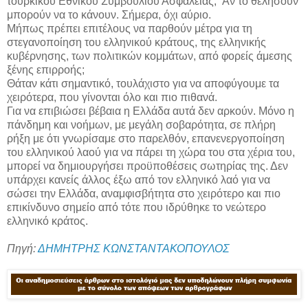
τουρκικού Εθνικού Συμβουλίου Ασφαλείας; Αν το θελήσουν
μπορούν να το κάνουν. Σήμερα, όχι αύριο.
Μήπως πρέπει επιτέλους να παρθούν μέτρα για τη
στεγανοποίηση του ελληνικού κράτους, της ελληνικής
κυβέρνησης, των πολιτικών κομμάτων, από φορείς άμεσης
ξένης επιρροής;
Θάταν κάτι σημαντικό, τουλάχιστο για να αποφύγουμε τα
χειρότερα, που γίνονται όλο και πιο πιθανά.
Για να επιβιώσει βέβαια η Ελλάδα αυτά δεν αρκούν. Μόνο η
πάνδημη και νοήμων, με μεγάλη σοβαρότητα, σε πλήρη
ρήξη με ότι γνωρίσαμε στο παρελθόν, επανενεργοποίηση
του ελληνικού λαού για να πάρει τη χώρα του στα χέρια του,
μπορεί να δημιουργήσει προϋποθέσεις σωτηρίας της. Δεν
υπάρχει κανείς άλλος έξω από τον ελληνικό λαό για να
σώσει την Ελλάδα, αναμφισβήτητα στο χειρότερο και πιο
επικίνδυνο σημείο από τότε που ιδρύθηκε το νεώτερο
ελληνικό κράτος.
Πηγή:
ΔΗΜΗΤΡΗΣ ΚΩΝΣΤΑΝΤΑΚΟΠΟΥΛΟΣ