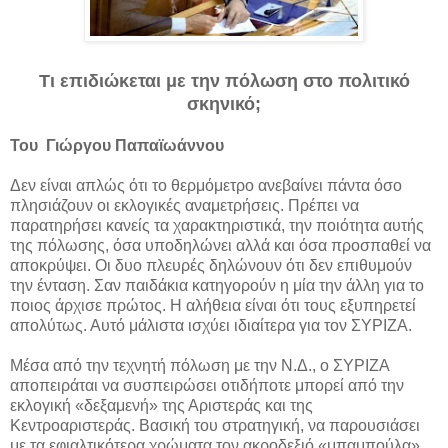
Τι επιδιώκεται με την πόλωση στο πολιτικό
σκηνικό;
Του Γιώργου Παπαϊωάννου
Δεν είναι απλώς ότι το θερμόμετρο ανεβαίνει πάντα όσο
πλησιάζουν οι εκλογικές αναμετρήσεις. Πρέπει να
παρατηρήσει κανείς τα χαρακτηριστικά, την ποιότητα αυτής
της πόλωσης, όσα υποδηλώνει αλλά και όσα προσπαθεί να
αποκρύψει. Οι δυο πλευρές δηλώνουν ότι δεν επιθυμούν
την ένταση. Σαν παιδάκια κατηγορούν η μία την άλλη για το
ποιος άρχισε πρώτος. Η αλήθεια είναι ότι τους εξυπηρετεί
απολύτως. Αυτό μάλιστα ισχύει ιδιαίτερα για τον ΣΥΡΙΖΑ.
Μέσα από την τεχνητή πόλωση με την Ν.Δ., ο ΣΥΡΙΖΑ
αποπειράται να συσπειρώσει οτιδήποτε μπορεί από την
εκλογική «δεξαμενή» της Αριστεράς και της
Κεντροαριστεράς. Βασική του στρατηγική, να παρουσιάσει
με τα εφιαλτικότερα χρώματα τον ακροδεξιό «μπαμπούλα»