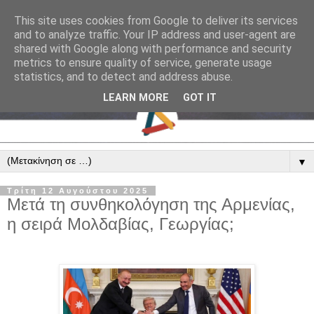
This site uses cookies from Google to deliver its services
and to analyze traffic. Your IP address and user-agent are
shared with Google along with performance and security
metrics to ensure quality of service, generate usage
statistics, and to detect and address abuse.
LEARN MORE
GOT IT
▼
Τρίτη 12 Αυγούστου 2025
Μετά τη συνθηκολόγηση της Αρμενίας,
η σειρά Μολδαβίας, Γεωργίας;