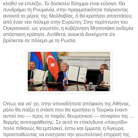
κληθεί να επιλέξει. Το δύσκολο δίλημμα είναι εύλογο. Θα
συνδράμει τη Ρουμανία, στην πραγματικότητα παίρνοντας
ανοικτά το μέρος της Μολδαβίας, ή θα κρατήσει αποστάσεις
από έναν νέο πόλεμο στην Ευρώπη; Στην περίπτωση του
Ουκρανικού, ως γνωστόν, η κυβέρνηση Μητσοτάκη ουδεμία
απόσταση κράτησε. Αντίθετα, ανοικτά διεκήρυττε ότι
βρίσκεται σε πόλεμο με τη Ρωσία.
Οπως και να’ χει, στην οποιαδήποτε απόφαση της Αθήνας,
ρόλο θα παίξει η στάση που θα κρατήσει η Τουρκία έναντι
αυτού του — προς το παρόν, θεωρητικού — σεναρίου της …
θερμής αντιπαράθεσης. Σε αυτό το επικίνδυνο «παιχνίδι»
πολύ πιθανώς θα εμπλακεί, έστω και έμμεσα, η Αγκυρα,
προσπαθώντας να ενισχύσει την γεωπολιτική επιρροή της