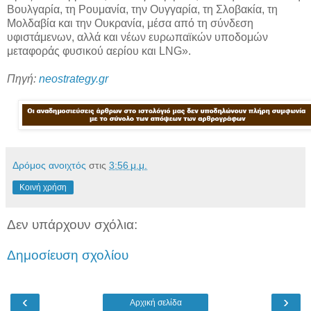
Βουλγαρία, τη Ρουμανία, την Ουγγαρία, τη Σλοβακία, τη
Μολδαβία και την Ουκρανία, μέσα από τη σύνδεση
υφιστάμενων, αλλά και νέων ευρωπαϊκών υποδομών
μεταφοράς φυσικού αερίου και LNG».
Πηγή:
neostrategy.gr
Δρόμος ανοιχτός
στις
3:56 μ.μ.
Κοινή χρήση
Δεν υπάρχουν σχόλια:
Δημοσίευση σχολίου
‹
›
Αρχική σελίδα