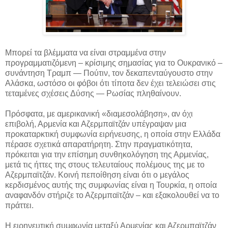
Μπορεί τα βλέμματα να είναι στραμμένα στην
προγραμματιζόμενη – κρίσιμης σημασίας για το Ουκρανικό –
συνάντηση Τραμπ — Πούτιν, τον δεκαπενταύγουστο στην
Αλάσκα, ωστόσο οι φόβοι ότι τίποτα δεν έχει τελειώσει στις
τεταμένες σχέσεις Δύσης — Ρωσίας πληθαίνουν.
Πρόσφατα, με αμερικανική «διαμεσολάβηση», αν όχι
επιβολή, Αρμενία και Αζερμπαϊτζάν υπέγραψαν μια
προκαταρκτική συμφωνία ειρήνευσης, η οποία στην Ελλάδα
πέρασε σχετικά απαρατήρητη. Στην πραγματικότητα,
πρόκειται για την επίσημη συνθηκολόγηση της Αρμενίας,
μετά τις ήττες της στους τελευταίους πολέμους της με το
Αζερμπαϊτζάν. Κοινή πεποίθηση είναι ότι ο μεγάλος
κερδισμένος αυτής της συμφωνίας είναι η Τουρκία, η οποία
αναφανδόν στήριζε το Αζερμπαϊτζάν – και εξακολουθεί να το
πράττει.
Η ειρηνευτική συμφωνία μεταξύ Αρμενίας και Αζερμπαϊτζάν