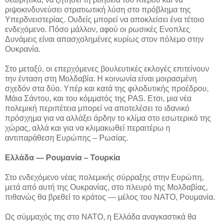
ριψοκινδυνεύσει στρατιωτική λύση στο πρόβλημα της
Υπερδνειστερίας. Ουδείς μπορεί να αποκλείσει ένα τέτοιο
ενδεχόμενο. Πόσο μάλλον, αφού οι ρωσικές Ενοπλες
Δυνάμεις είναι απασχολημένες κυρίως στον πόλεμο στην
Ουκρανία.
Στο μεταξύ, οι επερχόμενες βουλευτικές εκλογές επιτείνουν
την ένταση στη Μολδαβία. Η κοινωνία είναι μοιρασμένη
σχεδόν στα δύο. Υπέρ και κατά της φιλοδυτικής προέδρου,
Μάια Σάντου, και του κόμματός της PAS. Ετσι, μια νέα
πολεμική περιπέτεια μπορεί να αποτελέσει το ιδανικό
πρόσχημα για να αλλάξει άρδην το κλίμα στο εσωτερικό της
χώρας, αλλά και για να κλιμακωθεί περαιτέρω η
αντιπαράθεση Ευρώπης – Ρωσίας.
Ελλάδα — Ρουμανία – Τουρκία
Στο ενδεχόμενο νέας πολεμικής σύρραξης στην Ευρώπη,
μετά από αυτή της Ουκρανίας, στο πλευρό της Μολδαβίας,
πιθανώς θα βρεθεί το κράτος — μέλος του ΝΑΤΟ, Ρουμανία.
Ως σύμμαχός της στο ΝΑΤΟ, η Ελλάδα αναγκαστικά θα