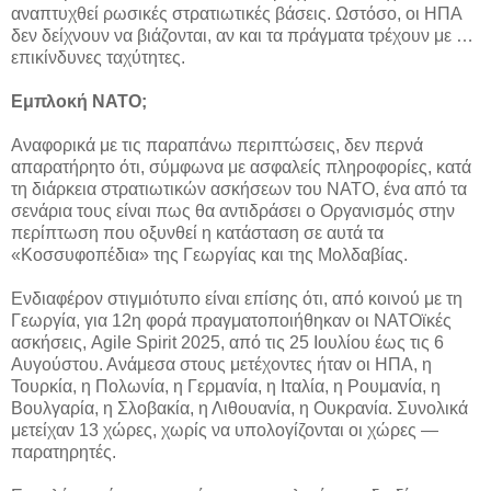
αναπτυχθεί ρωσικές στρατιωτικές βάσεις. Ωστόσο, οι ΗΠΑ
δεν δείχνουν να βιάζονται, αν και τα πράγματα τρέχουν με …
επικίνδυνες ταχύτητες.
Εμπλοκή ΝΑΤΟ;
Αναφορικά με τις παραπάνω περιπτώσεις, δεν περνά
απαρατήρητο ότι, σύμφωνα με ασφαλείς πληροφορίες, κατά
τη διάρκεια στρατιωτικών ασκήσεων του ΝΑΤΟ, ένα από τα
σενάρια τους είναι πως θα αντιδράσει ο Οργανισμός στην
περίπτωση που οξυνθεί η κατάσταση σε αυτά τα
«Κοσσυφοπέδια» της Γεωργίας και της Μολδαβίας.
Ενδιαφέρον στιγμιότυπο είναι επίσης ότι, από κοινού με τη
Γεωργία, για 12η φορά πραγματοποιήθηκαν οι ΝΑΤΟϊκές
ασκήσεις, Agile Spirit 2025, από τις 25 Ιουλίου έως τις 6
Αυγούστου. Ανάμεσα στους μετέχοντες ήταν οι ΗΠΑ, η
Τουρκία, η Πολωνία, η Γερμανία, η Ιταλία, η Ρουμανία, η
Βουλγαρία, η Σλοβακία, η Λιθουανία, η Ουκρανία. Συνολικά
μετείχαν 13 χώρες, χωρίς να υπολογίζονται οι χώρες —
παρατηρητές.