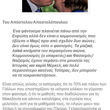
Του Απόστολου Αποστολόπουλου
Ένα φάντασμα πλανιέται πάνω από την
Ευρώπη αλλά δεν είναι ο κομμουνισμός που
έβλεπε ο Μαρξ πριν από σχεδόν δυο αιώνες.
Δεν είναι όμως ούτε ο φασισμός. Τα μαζικά,
λαϊκά κινήματα του περασμένου αιώνα,
Κομμουνισμός (ο υπαρκτός) και Φασισμός/
Ναζισμός έχουν περάσει στο μουσείο της
Ιστορίας και καμία Μέρκελ, και πολύ
περισσότερο κανένας Τσίπρας, δεν μπορούν
να τα νεκραναστήσουν.
Είναι απλώς γελοίες οι κατηγορίες ότι το 70% και πλέον των
Γάλλων που υποστηρίζουν τα «κίτρινα γιλέκα» το γύρισαν
στον φασισμό, ή ότι οι μαθητές που διαδηλώνουν για τη
Μακεδονία και κάνουν καταλήψεις στα σχολεία τους
μελετούν, αντί για τα μαθήματά τους, το «Αγών μου» του
Χίτλερ ή τα συγγράμματα του Πλεύρη. Γελοιοποιούνται οι