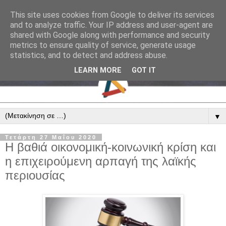
This site uses cookies from Google to deliver its services
and to analyze traffic. Your IP address and user-agent are
shared with Google along with performance and security
metrics to ensure quality of service, generate usage
statistics, and to detect and address abuse.
LEARN MORE
GOT IT
▼
Τετάρτη 27 Μαΐου 2020
Η βαθιά οικονομική-κοινωνική κρίση και
η επιχειρούμενη αρπαγή της λαϊκής
περιουσίας