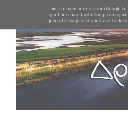
This site uses cookies from Google to d
agent are shared with Google along wit
generate usage statistics, and to det