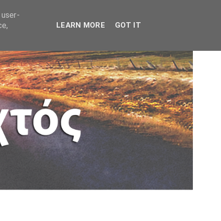
 user-
ce,
LEARN MORE
GOT IT