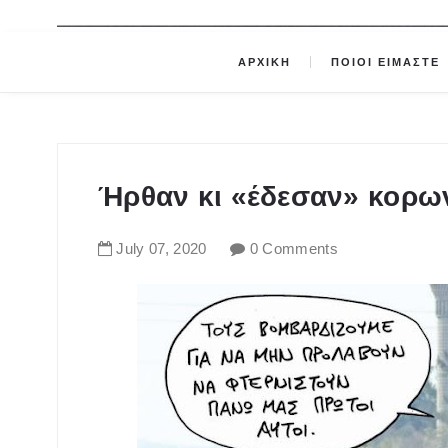
ΑΡΧΙΚΗ
ΠΟΙΟΙ ΕΙΜΑΣΤΕ
Ήρθαν κι «έδεσαν» κορων
July
07
,
2020
0 Comments