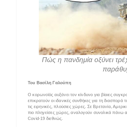
Πώς η πανδημία οξύνει τρέχ
παράθυρ
Του Βασίλη Γαλούπη
Ο κορωνοϊός αυξάνει τον κίνδυνο για βίαιες συγκρο
επικρατούν οι ιδανικές συνθήκες για τη διασπορά 
τις ειρηνικές, πλούσιες χώρες. Σε Βρετανία, Αμερική
πιο πληγείσες χώρες, αναλογούν συνολικά πάνω 
Covid-19 διεθνώς.