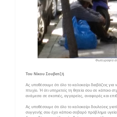
Φωτογραφία απ
Του Νίκου Σουβατζή
Ας υποθέσουμε ότι όλο το καλοκαίρι διαβάζεις για
πτυχίο. Ή ότι υπηρετείς τη θητεία σου σε κάποιο σ
ανάμεσα σε σκοπιές, αγγαρείες, αναφορές και επι
Ας υποθέσουμε ότι όλο το καλοκαίρι δουλεύεις γιατ
συγγενής σου έχει κάποιο σοβαρό πρόβλημα υγείας 