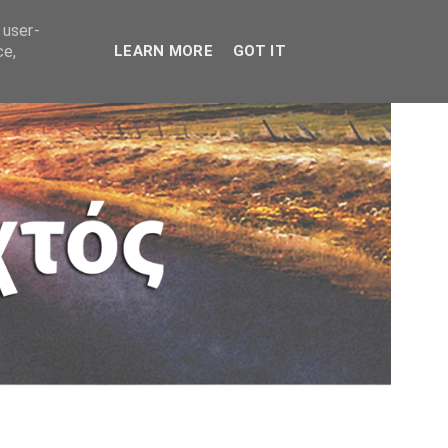
 user-
ce,
LEARN MORE
GOT IT