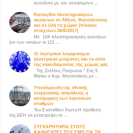
ανέκδοτο με τον πεινασμένο ...
Καταιγίδα πλειστηριασμών
ακινήτων σε Αθήνα, Θεσσαλονίκη
και σε όλη τη χώρα! (πίνακες
στοιχείων 28/6/2017)
Με 164 πλειστηριασμούς ακινήτων
(εκ των οποίων οι 121 ...
Οι ληστρικοί λογαριασμοι
ηλεκτρικού ρεύματος και τα αίτια
της κακοδαιμονίας της χώρας μας
Της Στέλλας Πατρώνα * Στις 5
Μαϊου ο Κυρ. Μητσοτάκης με ...
Υπονόμευση της εθνικής
ενεργειακής ασφάλειας η
κατάργηση των λιγνιτικών
σταθμών
Του Ευστάθιου Χιώτη Η πρόθεση
της ΔΕΗ να μετατρέψει το ...
ΣΥΓΧΑΡΗΤΗΡΙΑ ΣΤΟΥΣ
ΚΑΘΗΓΗΤΕΣ ΤΟΥ ΕΜΠ ΓΙΑ ΤΗ