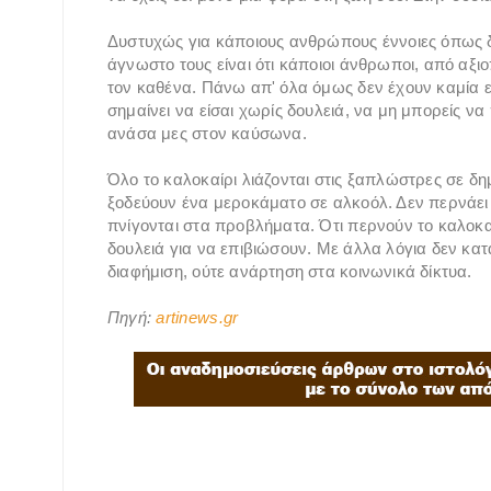
Δυστυχώς για κάποιους ανθρώπους έννοιες όπως δι
άγνωστο τους είναι ότι κάποιοι άνθρωποι, από αξι
τον καθένα. Πάνω απ' όλα όμως δεν έχουν καμία ε
σημαίνει να είσαι χωρίς δουλειά, να μη μπορείς να
ανάσα μες στον καύσωνα.
Όλο το καλοκαίρι λιάζονται στις ξαπλώστρες σε δη
ξοδεύουν ένα μεροκάματο σε αλκοόλ. Δεν περνάει απ
πνίγονται στα προβλήματα. Ότι περνούν το καλοκαί
δουλειά για να επιβιώσουν. Με άλλα λόγια δεν κατα
διαφήμιση, ούτε ανάρτηση στα κοινωνικά δίκτυα.
Πηγή:
artinews.gr