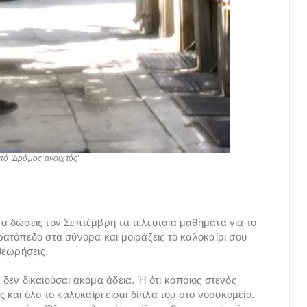
ό 'Δρόμος ανοιχτός'
 να δώσεις τον Σεπτέμβρη τα τελευταία μαθήματα για το
τρατόπεδο στα σύνορα και μοιράζεις το καλοκαίρι σου
θεωρήσεις.
ί δεν δικαιούσαι ακόμα άδεια. Ή ότι κάποιος στενός
και όλο το καλοκαίρι είσαι δίπλα του στο νοσοκομείο.