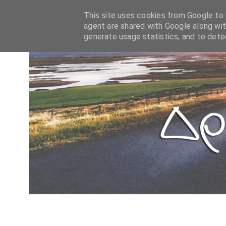
This site uses cookies from Google to d
agent are shared with Google along wit
generate usage statistics, and to det