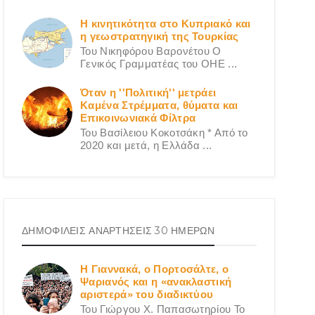
Η κινητικότητα στο Κυπριακό και
η γεωστρατηγική της Τουρκίας
Του Νικηφόρου Βαρονέτου Ο
Γενικός Γραμματέας του ΟΗΕ ...
Όταν η ''Πολιτική'' μετράει
Καμένα Στρέμματα, θύματα και
Επικοινωνιακά Φίλτρα
Του Βασίλειου Κοκοτσάκη * Από το
2020 και μετά, η Ελλάδα ...
ΔΗΜΟΦΙΛΕΙΣ ΑΝΑΡΤΗΣΕΙΣ 30 ΗΜΕΡΩΝ
Η Γιαννακά, ο Πορτοσάλτε, ο
Ψαριανός και η «ανακλαστική
αριστερά» του διαδικτύου
Του Γιώργου X. Παπασωτηρίου Το