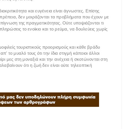
ακριτικότητα και ευγένεια είναι άγνωστες. Επίσης
οπρέπεια, δεν μοιράζονται τα προβλήματα που έχουν με
πίγνωση της πραγματικότητας. Ούτε υποψιάζονται τι
 πληρώσεις το ενοίκιο και το ρεύμα, να δουλεύεις χωρίς
μοφιλείς τουριστικούς προορισμούς και κάθε βράδυ
' το μυαλό τους ότι την ίδια στιγμή κάποιοι άλλοι
ρι μες στη μοναξιά και την ανέχεια ή σκοτώνονται στη
λαβαίνουν ότι η ζωή δεν είναι ούτε τηλεοπτική