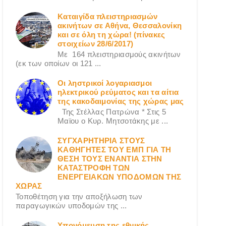
Καταιγίδα πλειστηριασμών
ακινήτων σε Αθήνα, Θεσσαλονίκη
και σε όλη τη χώρα! (πίνακες
στοιχείων 28/6/2017)
Με 164 πλειστηριασμούς ακινήτων
(εκ των οποίων οι 121 ...
Οι ληστρικοί λογαριασμοι
ηλεκτρικού ρεύματος και τα αίτια
της κακοδαιμονίας της χώρας μας
Της Στέλλας Πατρώνα * Στις 5
Μαϊου ο Κυρ. Μητσοτάκης με ...
ΣΥΓΧΑΡΗΤΗΡΙΑ ΣΤΟΥΣ
ΚΑΘΗΓΗΤΕΣ ΤΟΥ ΕΜΠ ΓΙΑ ΤΗ
ΘΕΣΗ ΤΟΥΣ ΕΝΑΝΤΙΑ ΣΤΗΝ
ΚΑΤΑΣΤΡΟΦΗ ΤΩΝ
ΕΝΕΡΓΕΙΑΚΩΝ ΥΠΟΔΟΜΩΝ ΤΗΣ
ΧΩΡΑΣ
Τοποθέτηση για την αποξήλωση των
παραγωγικών υποδομών της ...
Υπονόμευση της εθνικής