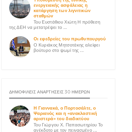
ενεργειακής ασφάλειας η
κατάργηση των λιγνιτικών
σταθμών
Του Ευστάθιου Χιώτη Η πρόθεση
της ΔΕΗ να μετατρέψει το ...
Οι εφεδρείες του πρωθυπουργού
Ο Κυριάκος Μητσοτάκης αλείφει
βούτυρο στο ψωμί της ...
ΔΗΜΟΦΙΛΕΙΣ ΑΝΑΡΤΗΣΕΙΣ 30 ΗΜΕΡΩΝ
Η Γιαννακά, ο Πορτοσάλτε, ο
Ψαριανός και η «ανακλαστική
αριστερά» του διαδικτύου
Του Γιώργου X. Παπασωτηρίου Το
ανέκδοτο με τον πεινασμένο ...