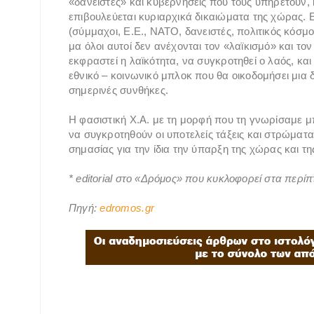
«δανειστές» και κυβερνήσεις που τους υπηρετούν, 
επιβουλεύεται κυριαρχικά δικαιώματα της χώρας. 
(σύμμαχοι, Ε.Ε., ΝΑΤΟ, δανειστές, πολιτικός κόσμο
μα όλοι αυτοί δεν ανέχονται τον «λαϊκισμό» και τ
εκφραστεί η λαϊκότητα, να συγκροτηθεί ο λαός, κα
εθνικό – κοινωνικό μπλοκ που θα οικοδομήσει μια 
σημερινές συνθήκες.
Η φασιστική Χ.Α. με τη μορφή που τη γνωρίσαμε μ
να συγκροτηθούν οι υποτελείς τάξεις και στρώματα 
σημασίας για την ίδια την ύπαρξη της χώρας και τη
* editorial στο «Δρόμος» που κυκλοφορεί στα περί
Πηγή:
edromos.gr