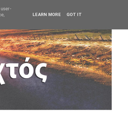
 user-
ce,
LEARN MORE
GOT IT