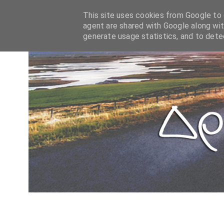
This site uses cookies from Google to d
agent are shared with Google along wit
generate usage statistics, and to det