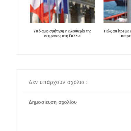
Υπό αμφισβήτηση η ελευθερία της
Πώς απέτρεψε η
έκφρασης στη Γαλλία
πετρε
Δεν υπάρχουν σχόλια :
Δημοσίευση σχολίου