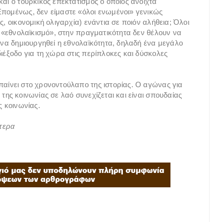
και ο τούρκικος επεκτατισμός ο οποίος ανοιχτά
Επομένως, δεν είμαστε «όλοι ενωμένοι» γενικώς
ς, οικονομική ολιγαρχία) ενάντια σε ποιόν αλήθεια; Όλοι
ον «εθνολαϊκισμό», στην πραγματικότητα δεν θέλουν να
ι να δημιουργηθεί η εθνολαϊκότητα, δηλαδή ένα μεγάλο
διέξοδο για τη χώρα στις περίπλοκες και δύσκολες
παίνει στο χρονοντούλαπο της ιστορίας. Ο αγώνας για
της κοινωνίας σε λαό συνεχίζεται και είναι σπουδαίας
ς κοινωνίας.
πτερα