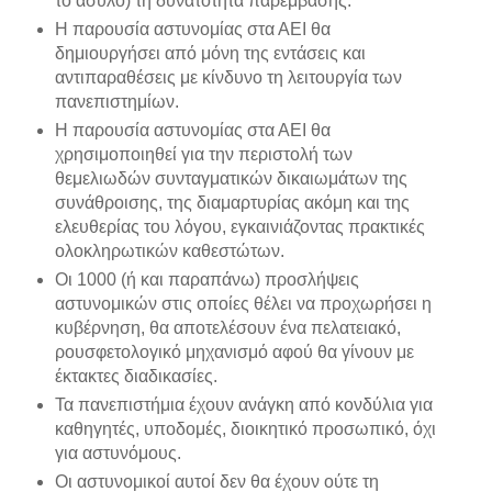
το άσυλο) τη δυνατότητα παρέμβασης.
Η παρουσία αστυνομίας στα ΑΕΙ θα
δημιουργήσει από μόνη της εντάσεις και
αντιπαραθέσεις με κίνδυνο τη λειτουργία των
πανεπιστημίων.
Η παρουσία αστυνομίας στα ΑΕΙ θα
χρησιμοποιηθεί για την περιστολή των
θεμελιωδών συνταγματικών δικαιωμάτων της
συνάθροισης, της διαμαρτυρίας ακόμη και της
ελευθερίας του λόγου, εγκαινιάζοντας πρακτικές
ολοκληρωτικών καθεστώτων.
Οι 1000 (ή και παραπάνω) προσλήψεις
αστυνομικών στις οποίες θέλει να προχωρήσει η
κυβέρνηση, θα αποτελέσουν ένα πελατειακό,
ρουσφετολογικό μηχανισμό αφού θα γίνουν με
έκτακτες διαδικασίες.
Τα πανεπιστήμια έχουν ανάγκη από κονδύλια για
καθηγητές, υποδομές, διοικητικό προσωπικό, όχι
για αστυνόμους.
Οι αστυνομικοί αυτοί δεν θα έχουν ούτε τη