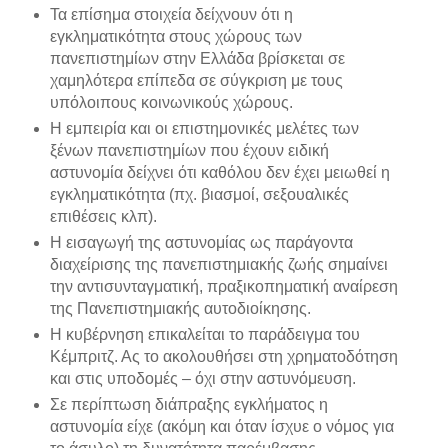
Τα επίσημα στοιχεία δείχνουν ότι η
εγκληματικότητα στους χώρους των
πανεπιστημίων στην Ελλάδα βρίσκεται σε
χαμηλότερα επίπεδα σε σύγκριση με τους
υπόλοιπους κοινωνικούς χώρους.
Η εμπειρία και οι επιστημονικές μελέτες των
ξένων πανεπιστημίων που έχουν ειδική
αστυνομία δείχνει ότι καθόλου δεν έχει μειωθεί η
εγκληματικότητα (πχ. βιασμοί, σεξουαλικές
επιθέσεις κλπ).
Η εισαγωγή της αστυνομίας ως παράγοντα
διαχείρισης της πανεπιστημιακής ζωής σημαίνει
την αντισυνταγματική, πραξικοπηματική αναίρεση
της Πανεπιστημιακής αυτοδιοίκησης.
Η κυβέρνηση επικαλείται το παράδειγμα του
Κέμπριτζ. Ας το ακολουθήσει στη χρηματοδότηση
και στις υποδομές – όχι στην αστυνόμευση.
Σε περίπτωση διάπραξης εγκλήματος η
αστυνομία είχε (ακόμη και όταν ίσχυε ο νόμος για