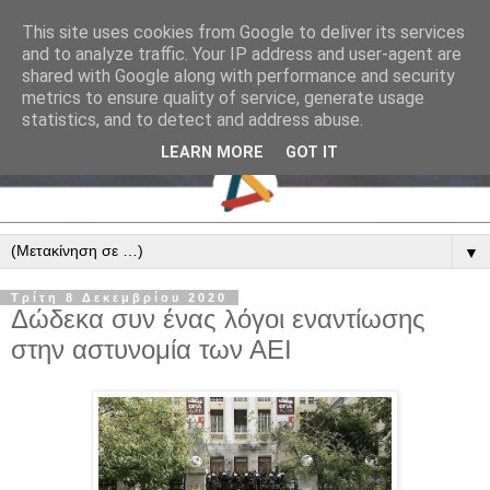
This site uses cookies from Google to deliver its services
and to analyze traffic. Your IP address and user-agent are
shared with Google along with performance and security
metrics to ensure quality of service, generate usage
statistics, and to detect and address abuse.
LEARN MORE
GOT IT
▼
Τρίτη 8 Δεκεμβρίου 2020
Δώδεκα συν ένας λόγοι εναντίωσης
στην αστυνομία των ΑΕΙ