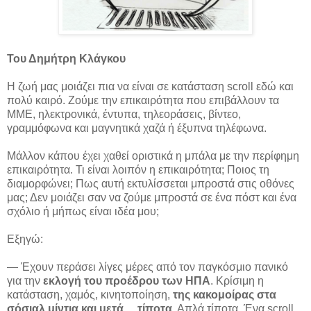
Του Δημήτρη Κλάγκου
Η ζωή μας μοιάζει πια να είναι σε κατάσταση scroll εδώ και
πολύ καιρό. Ζούμε την επικαιρότητα που επιβάλλουν τα
ΜΜΕ, ηλεκτρονικά, έντυπα, τηλεοράσεις, βίντεο,
γραμμόφωνα και μαγνητικά χαζά ή έξυπνα τηλέφωνα.
Μάλλον κάπου έχει χαθεί οριστικά η μπάλα με την περίφημη
επικαιρότητα. Τι είναι λοιπόν η επικαιρότητα; Ποιος τη
διαμορφώνει; Πως αυτή εκτυλίσσεται μπροστά στις οθόνες
μας; Δεν μοιάζει σαν να ζούμε μπροστά σε ένα πόστ και ένα
σχόλιο ή μήπως είναι ιδέα μου;
Εξηγώ:
— Έχουν περάσει λίγες μέρες από τον παγκόσμιο πανικό
για την
εκλογή του προέδρου των ΗΠΑ
. Κρίσιμη η
κατάσταση, χαμός, κινητοποίηση,
της κακομοίρας στα
σόσιαλ μίντια και μετά… τίποτα
. Απλά τίποτα. Ένα scroll