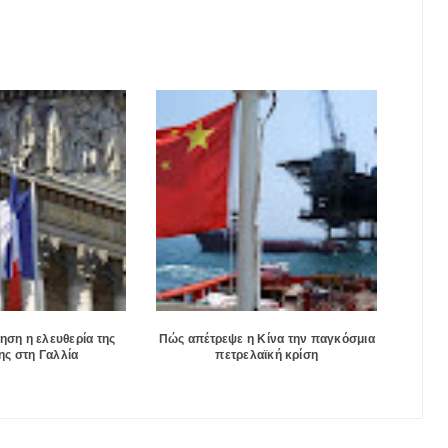
ηση η ελευθερία της
Πώς απέτρεψε η Κίνα την παγκόσμια
ς στη Γαλλία
πετρελαϊκή κρίση