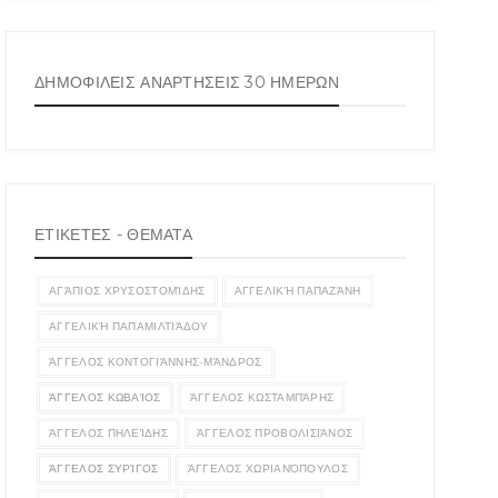
ΔΗΜΟΦΙΛΕΙΣ ΑΝΑΡΤΗΣΕΙΣ 30 ΗΜΕΡΩΝ
ΕΤΙΚΕΤΕΣ - ΘΕΜΑΤΑ
ΑΓΆΠΙΟΣ ΧΡΥΣΟΣΤΟΜΊΔΗΣ
ΑΓΓΕΛΙΚΉ ΠΑΠΑΖΆΝΗ
ΑΓΓΕΛΙΚΉ ΠΑΠΑΜΙΛΤΙΆΔΟΥ
ΆΓΓΕΛΟΣ ΚΟΝΤΟΓΙΆΝΝΗΣ-ΜΆΝΔΡΟΣ
ΆΓΓΕΛΟΣ ΚΩΒΑΊΟΣ
ΆΓΓΕΛΟΣ ΚΩΣΤΑΜΠΆΡΗΣ
ΆΓΓΕΛΟΣ ΠΗΛΕΊΔΗΣ
ΆΓΓΕΛΟΣ ΠΡΟΒΟΛΙΣΙΆΝΟΣ
ΆΓΓΕΛΟΣ ΣΥΡΊΓΟΣ
ΆΓΓΕΛΟΣ ΧΩΡΙΑΝΌΠΟΥΛΟΣ