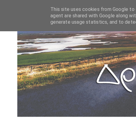
This site uses cookies from Google to d
agent are shared with Google along wit
generate usage statistics, and to det