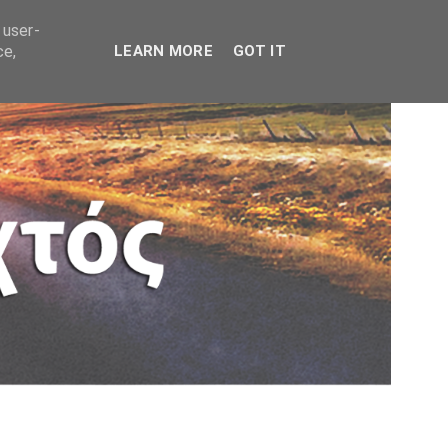
 user-
ce,
LEARN MORE
GOT IT