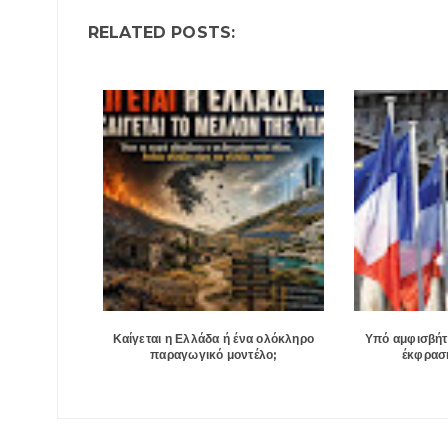
RELATED POSTS:
Καίγεται η Ελλάδα ή ένα ολόκληρο
Υπό αμφισβήτ
παραγωγικό μοντέλο;
έκφραση