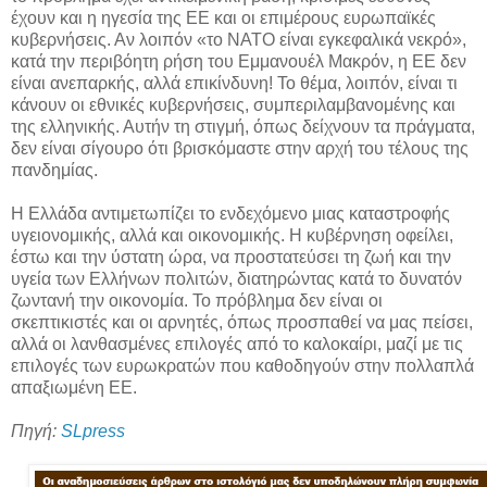
έχουν και η ηγεσία της ΕΕ και οι επιμέρους ευρωπαϊκές
κυβερνήσεις. Αν λοιπόν «το ΝΑΤΟ είναι εγκεφαλικά νεκρό»,
κατά την περιβόητη ρήση του Εμμανουέλ Μακρόν, η ΕΕ δεν
είναι ανεπαρκής, αλλά επικίνδυνη! Το θέμα, λοιπόν, είναι τι
κάνουν οι εθνικές κυβερνήσεις, συμπεριλαμβανομένης και
της ελληνικής. Αυτήν τη στιγμή, όπως δείχνουν τα πράγματα,
δεν είναι σίγουρο ότι βρισκόμαστε στην αρχή του τέλους της
πανδημίας.
Η Ελλάδα αντιμετωπίζει το ενδεχόμενο μιας καταστροφής
υγειονομικής, αλλά και οικονομικής. Η κυβέρνηση οφείλει,
έστω και την ύστατη ώρα, να προστατεύσει τη ζωή και την
υγεία των Ελλήνων πολιτών, διατηρώντας κατά το δυνατόν
ζωντανή την οικονομία. Το πρόβλημα δεν είναι οι
σκεπτικιστές και οι αρνητές, όπως προσπαθεί να μας πείσει,
αλλά οι λανθασμένες επιλογές από το καλοκαίρι, μαζί με τις
επιλογές των ευρωκρατών που καθοδηγούν στην πολλαπλά
απαξιωμένη ΕΕ.
Πηγή:
SLpress