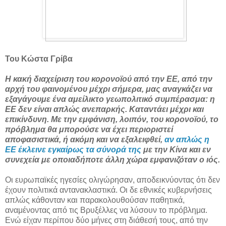
Του Κώστα Γρίβα
Η κακή διαχείριση του κορονοϊού από την ΕΕ, από την
αρχή του φαινομένου μέχρι σήμερα, μας αναγκάζει να
εξαγάγουμε ένα αμείλικτο γεωπολιτικό συμπέρασμα: η
ΕΕ δεν είναι απλώς ανεπαρκής. Καταντάει μέχρι και
επικίνδυνη. Με την εμφάνιση, λοιπόν, του κορονοϊού, το
πρόβλημα θα μπορούσε να έχει περιοριστεί
αποφασιστικά, ή ακόμη και να εξαλειφθεί,
αν απλώς η
ΕΕ έκλεινε εγκαίρως τα σύνορά της
με την Κίνα και εν
συνεχεία με οποιαδήποτε άλλη χώρα εμφανιζόταν ο ιός.
Οι ευρωπαϊκές ηγεσίες ολιγώρησαν, αποδεικνύοντας ότι δεν
έχουν πολιτικά αντανακλαστικά. Οι δε εθνικές κυβερνήσεις
απλώς κάθονταν και παρακολουθούσαν παθητικά,
αναμένοντας από τις Βρυξέλλες να λύσουν το πρόβλημα.
Ενώ είχαν περίπου δύο μήνες στη διάθεσή τους, από την