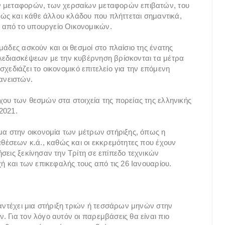
ών μεταφορών, των χερσαίων μεταφορών επιβατών, του
αθώς και κάθε άλλου κλάδου που πλήττεται σημαντικά,
 από το υπουργείο Οικονομικών.
μάδες ασκούν και οι θεσμοί στο πλαίσιο της ένατης
ηλεδιασκέψεων με την κυβέρνηση βρίσκονται τα μέτρα
 σχεδιάζει το οικονομικό επιτελείο για την επόμενη
ανειστών.
χου των θεσμών στα στοιχεία της πορείας της ελληνικής
 2021.
ωμα στην οικονομία των μέτρων στήριξης, όπως η
αθέσεων κ.ά., καθώς και οι εκκρεμότητες που έχουν
σεις ξεκίνησαν την Τρίτη σε επίπεδο τεχνικών
ή και των επικεφαλής τους από τις 26 Ιανουαρίου.
 αντέχει μια στήριξη τριών ή τεσσάρων μηνών στην
 Για τον λόγο αυτόν οι παρεμβάσεις θα είναι πιο