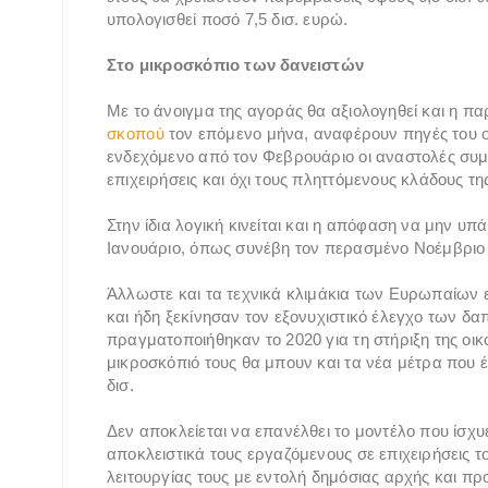
υπολογισθεί ποσό 7,5 δισ. ευρώ.
Στο μικροσκόπιο των δανειστών
Με το άνοιγμα της αγοράς θα αξιολογηθεί και η 
σκοπού
τον επόμενο μήνα, αναφέρουν πηγές του οι
ενδεχόμενο από τον Φεβρουάριο οι αναστολές συμ
επιχειρήσεις και όχι τους πληττόμενους κλάδους τη
Στην ίδια λογική κινείται και η απόφαση να μην 
Ιανουάριο, όπως συνέβη τον περασμένο Νοέμβριο 
Άλλωστε και τα τεχνικά κλιμάκια των Ευρωπαίων ε
και ήδη ξεκίνησαν τον εξονυχιστικό έλεγχο των δα
πραγματοποιήθηκαν το 2020 για τη στήριξη της οικ
μικροσκόπιό τους θα μπουν και τα νέα μέτρα που έ
δισ.
Δεν αποκλείεται να επανέλθει το μοντέλο που ίσχυ
αποκλειστικά τους εργαζόμενους σε επιχειρήσεις τ
λειτουργίας τους με εντολή δημόσιας αρχής και πρ