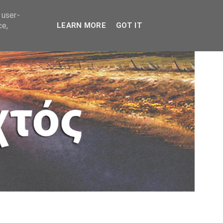
 user-
ce,
LEARN MORE
GOT IT