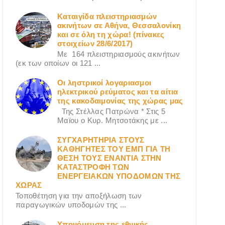
Καταιγίδα πλειστηριασμών
ακινήτων σε Αθήνα, Θεσσαλονίκη
και σε όλη τη χώρα! (πίνακες
στοιχείων 28/6/2017)
Με 164 πλειστηριασμούς ακινήτων
(εκ των οποίων οι 121 ...
Οι ληστρικοί λογαριασμοι
ηλεκτρικού ρεύματος και τα αίτια
της κακοδαιμονίας της χώρας μας
Της Στέλλας Πατρώνα * Στις 5
Μαϊου ο Κυρ. Μητσοτάκης με ...
ΣΥΓΧΑΡΗΤΗΡΙΑ ΣΤΟΥΣ
ΚΑΘΗΓΗΤΕΣ ΤΟΥ ΕΜΠ ΓΙΑ ΤΗ
ΘΕΣΗ ΤΟΥΣ ΕΝΑΝΤΙΑ ΣΤΗΝ
ΚΑΤΑΣΤΡΟΦΗ ΤΩΝ
ΕΝΕΡΓΕΙΑΚΩΝ ΥΠΟΔΟΜΩΝ ΤΗΣ
ΧΩΡΑΣ
Τοποθέτηση για την αποξήλωση των
παραγωγικών υποδομών της ...
Υπονόμευση της εθνικής