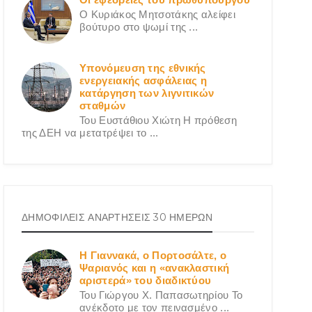
Ο Κυριάκος Μητσοτάκης αλείφει
βούτυρο στο ψωμί της ...
Υπονόμευση της εθνικής
ενεργειακής ασφάλειας η
κατάργηση των λιγνιτικών
σταθμών
Του Ευστάθιου Χιώτη Η πρόθεση
της ΔΕΗ να μετατρέψει το ...
ΔΗΜΟΦΙΛΕΙΣ ΑΝΑΡΤΗΣΕΙΣ 30 ΗΜΕΡΩΝ
Η Γιαννακά, ο Πορτοσάλτε, ο
Ψαριανός και η «ανακλαστική
αριστερά» του διαδικτύου
Του Γιώργου X. Παπασωτηρίου Το
ανέκδοτο με τον πεινασμένο ...