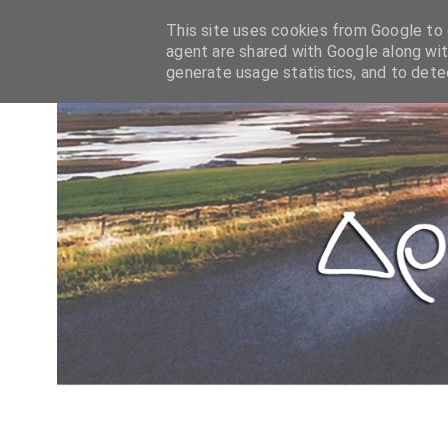
This site uses cookies from Google to d
agent are shared with Google along wit
generate usage statistics, and to det