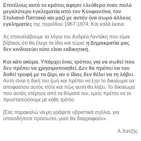
Επιτέλους αυτό το κράτος άφησε ελεύθερο έναν πολύ
μεγαλύτερο εγκληματία από τον Κουφοντίνα, τον
Στυλιανό Παττακό και μαζί με αυτόν ένα σωρό άλλους
εγκληματίες
της περιόδου 1967-1974. Και καλά έκανε.
Ας επαναλάβουμε τα λόγια του Ανδρέα Λεντάκη που είμαι
βέβαιος ότι θα έλεγε τα ίδια και τώρα:
η Δημοκρατία μας
δεν κινδυνεύει ούτε είναι εκδικητική.
Και κάτι ακόμα. Υπάρχει ένας τρόπος για να σωθεί που
δεν πρέπει να χρησιμοποιηθεί. Δεν θα πρέπει να του
δοθεί τροφή με το ζόρι, αν ο ίδιος δεν θέλει να τη λάβει
.
Αυτή είναι η δική του ζωή και πρέπει να έχει το δικαίωμα να
αποφασίσει αυτός πότε και πώς αυτή θα λήξει. Το δικαίωμα
που αυτός στέρησε από τα θύματά του, εμείς πρέπει να το
προστατεύσουμε με κάθε τρόπο.
[Σας παρακαλώ να μη γράψετε υβριστικά σχόλια, για
οποιοδήποτε πρόσωπο, γιατί θα διαγραφούν».
Α.Χατζής