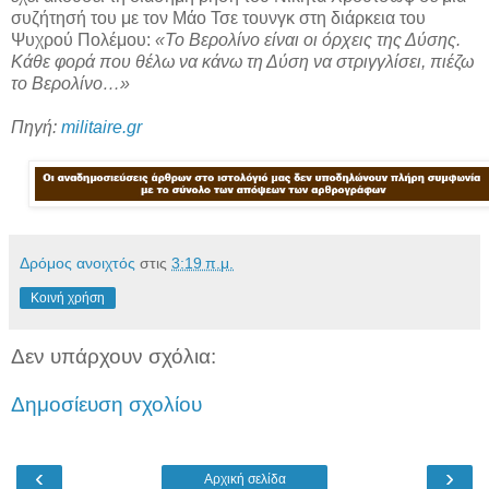
συζήτησή του με τον Μάο Τσε τουνγκ στη διάρκεια του
Ψυχρού Πολέμου:
«Το Βερολίνο είναι οι όρχεις της Δύσης.
Κάθε φορά που θέλω να κάνω τη Δύση να στριγγλίσει, πιέζω
το Βερολίνο…»
Πηγή:
militaire.gr
Δρόμος ανοιχτός
στις
3:19 π.μ.
Κοινή χρήση
Δεν υπάρχουν σχόλια:
Δημοσίευση σχολίου
‹
›
Αρχική σελίδα