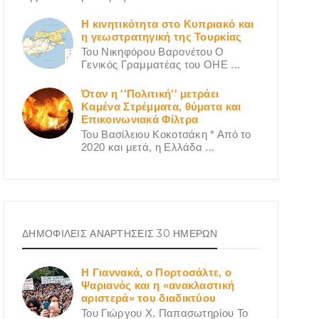
Η κινητικότητα στο Κυπριακό και
η γεωστρατηγική της Τουρκίας
Του Νικηφόρου Βαρονέτου Ο
Γενικός Γραμματέας του ΟΗΕ ...
Όταν η ''Πολιτική'' μετράει
Καμένα Στρέμματα, θύματα και
Επικοινωνιακά Φίλτρα
Του Βασίλειου Κοκοτσάκη * Από το
2020 και μετά, η Ελλάδα ...
ΔΗΜΟΦΙΛΕΙΣ ΑΝΑΡΤΗΣΕΙΣ 30 ΗΜΕΡΩΝ
Η Γιαννακά, ο Πορτοσάλτε, ο
Ψαριανός και η «ανακλαστική
αριστερά» του διαδικτύου
Του Γιώργου X. Παπασωτηρίου Το