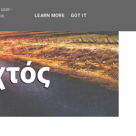
 user-
ce,
LEARN MORE
GOT IT