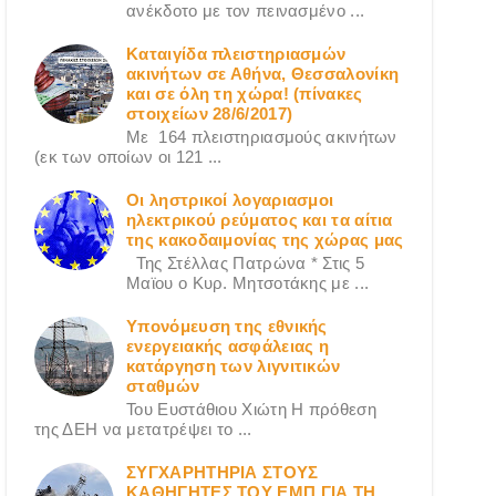
ανέκδοτο με τον πεινασμένο ...
Καταιγίδα πλειστηριασμών
ακινήτων σε Αθήνα, Θεσσαλονίκη
και σε όλη τη χώρα! (πίνακες
στοιχείων 28/6/2017)
Με 164 πλειστηριασμούς ακινήτων
(εκ των οποίων οι 121 ...
Οι ληστρικοί λογαριασμοι
ηλεκτρικού ρεύματος και τα αίτια
της κακοδαιμονίας της χώρας μας
Της Στέλλας Πατρώνα * Στις 5
Μαϊου ο Κυρ. Μητσοτάκης με ...
Υπονόμευση της εθνικής
ενεργειακής ασφάλειας η
κατάργηση των λιγνιτικών
σταθμών
Του Ευστάθιου Χιώτη Η πρόθεση
της ΔΕΗ να μετατρέψει το ...
ΣΥΓΧΑΡΗΤΗΡΙΑ ΣΤΟΥΣ
ΚΑΘΗΓΗΤΕΣ ΤΟΥ ΕΜΠ ΓΙΑ ΤΗ