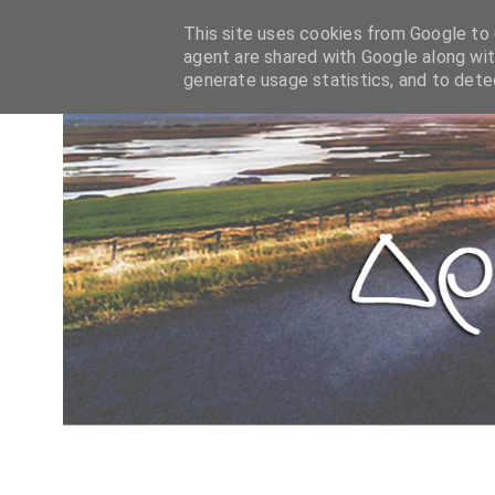
This site uses cookies from Google to d
agent are shared with Google along wit
generate usage statistics, and to det