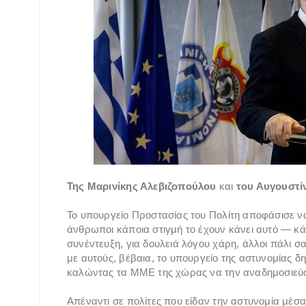
Της Μαρινίκης Αλεβιζοπούλου
και
του Αυγουστί
Το υπουργείο Προστασίας του Πολίτη αποφάσισε να
άνθρωποι κάποια στιγμή το έχουν κάνει αυτό — κά
συνέντευξη, για δουλειά λόγου χάρη, άλλοι πάλι 
με αυτούς, βέβαια, το υπουργείο της αστυνομίας δ
καλώντας τα ΜΜΕ της χώρας να την αναδημοσιεύ
Απέναντι σε πολίτες που είδαν την αστυνομία μέσα 