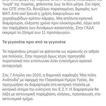
“ουρά” της πορείας, φτάνοντας έως τα δύο μέτρα. Στο ύψος
του ΟΤΕ στην Ελ. Βενιζέλου παραταγμένες διμοιρίες των
ΜΑΤ. Από εκεί ξεκινά η χρήση δακρυγόνων και
χειροβομβίδων κρότου-λάμψης. Μια απόλυτα ειρηνική
διαμαρτυρία, ελάχιστο χρόνο πριν ολοκληρωθεί, λήγει από
την παρέμβαση των δυνάμεων καταστολής. Στην ΓΑΔΑ
εκκρεμεί το ζήτημα των 11 προσαγωγών.
Τα γεγονότα πριν από τα γεγονότα
Τα παραπάνω μπορεί να φαίνονται ως κεραυνός εν αιθρία
για πολλούς. Στην περιοχή όμως είχαν προηγηθεί
περιστατικά που εντύπωναν έναν εντεινόμενο κρατικό
αυταρχισμό.
Στις 7 Απρίλη του 2020, η δημοτική παράταξη “Μια πόλη
Ανάποδα” με αφορμή την Παγκόσμια Ημέρα Υγείας, θα
προχωρήσει σε διαμαρτυρία στη κεντρική πλατεία με
κεντρικό αίτημα την ενίσχυση του Ε.Σ.Υ. Η διαμαρτυρία θα
λήξη με αστυνομική παρέμβαση, κλήσεις, προσαγωγές στο
αστυνομικό τμήμα.