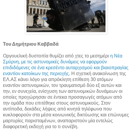
Του Δημήτριου Καββαδά
Οργουελική δυστοπία θυμίζει από χτες το μεσημέρι
η Νέα
Σμύρνη, με τις αστυνομικές δυνάμεις να εφορμούν
επιδιδόμενες σε ένα κρεσέντο αυταρχισμού και βιαιοπραγίας
εναντίον κατοίκων της περιοχής
. Η σχετική ανακοίνωση της
ΕΛ.ΑΣ κάνει λόγο για απρόκλητη επίθεση 30 ατόμων
εναντίον αστυνομικών, τον τραυματισμό δύο εξ αυτών και
την, εν συνεχεία, ενίσχυση των αστυνομικών δυνάμεων οι
οποίες προχώρησαν σε έντεκα προσαγωγές ατόμων από
την ομάδα που επιτέθηκε στους αστυνομικούς. Στον
αντίποδα, δεκάδες λήψεις από κινητά τηλέφωνα που
κυκλοφορούν στα μέσα κοινωνικής δικτύωσης και επώνυμες
μαρτυρίες παρισταμένων, αναπαριστούν μία εντελώς
διαφορετική εκδοχή για το τι συνέβη.