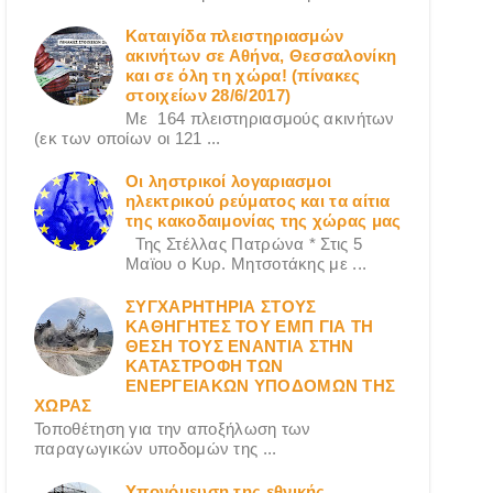
Καταιγίδα πλειστηριασμών
ακινήτων σε Αθήνα, Θεσσαλονίκη
και σε όλη τη χώρα! (πίνακες
στοιχείων 28/6/2017)
Με 164 πλειστηριασμούς ακινήτων
(εκ των οποίων οι 121 ...
Οι ληστρικοί λογαριασμοι
ηλεκτρικού ρεύματος και τα αίτια
της κακοδαιμονίας της χώρας μας
Της Στέλλας Πατρώνα * Στις 5
Μαϊου ο Κυρ. Μητσοτάκης με ...
ΣΥΓΧΑΡΗΤΗΡΙΑ ΣΤΟΥΣ
ΚΑΘΗΓΗΤΕΣ ΤΟΥ ΕΜΠ ΓΙΑ ΤΗ
ΘΕΣΗ ΤΟΥΣ ΕΝΑΝΤΙΑ ΣΤΗΝ
ΚΑΤΑΣΤΡΟΦΗ ΤΩΝ
ΕΝΕΡΓΕΙΑΚΩΝ ΥΠΟΔΟΜΩΝ ΤΗΣ
ΧΩΡΑΣ
Τοποθέτηση για την αποξήλωση των
παραγωγικών υποδομών της ...
Υπονόμευση της εθνικής