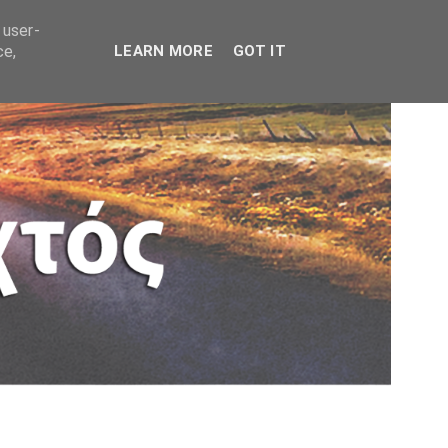
 user-
ce,
LEARN MORE
GOT IT