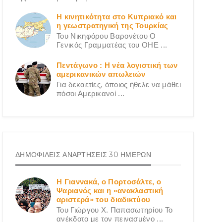
Η κινητικότητα στο Κυπριακό και
η γεωστρατηγική της Τουρκίας
Του Νικηφόρου Βαρονέτου Ο
Γενικός Γραμματέας του ΟΗΕ ...
Πεντάγωνο : Η νέα λογιστική των
αμερικανικών απωλειών
Για δεκαετίες, όποιος ήθελε να μάθει
πόσοι Αμερικανοί ...
ΔΗΜΟΦΙΛΕΙΣ ΑΝΑΡΤΗΣΕΙΣ 30 ΗΜΕΡΩΝ
Η Γιαννακά, ο Πορτοσάλτε, ο
Ψαριανός και η «ανακλαστική
αριστερά» του διαδικτύου
Του Γιώργου X. Παπασωτηρίου Το
ανέκδοτο με τον πεινασμένο ...