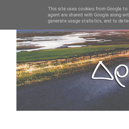
This site uses cookies from Google to d
agent are shared with Google along wit
generate usage statistics, and to det