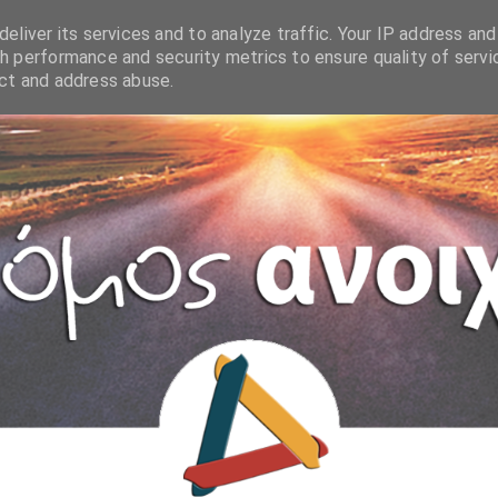
eliver its services and to analyze traffic. Your IP address and
h performance and security metrics to ensure quality of servi
ect and address abuse.