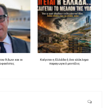
του Άδωνι και οι
Καίγεται η Ελλάδα ή ένα ολόκληρο
οφασίστες
παραγωγικό μοντέλο;