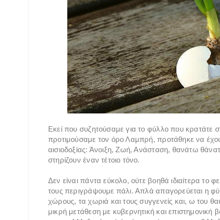
Eκεί που συζητούσαμε για το φύλλο που κρατάτε στ
προτιμούσαμε τον όρο Λαμπρή, προτάθηκε να έχουμ
αισιοδοξίας: Άνοιξη, Ζωή, Ανάσταση, θανάτω θάν
στηρίζουν έναν τέτοιο τόνο.
Δεν είναι πάντα εύκολο, ούτε βοηθά ιδιαίτερα το φ
τους περιγράψουμε πάλι. Απλά απαγορεύεται η φύσ
χώρους, τα χωριά και τους συγγενείς και, ω του θ
μικρή μετάθεση με κυβερνητική και επιστημονική 