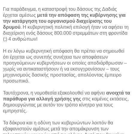
Για παράδειγμα, η καταστροφή του δάσους της Δαδιάς
έρχεται αμέσως
μετά την απόφαση της κυβέρνησης για
την κατάργηση του οργανισμού διαχείρισης του
δρυμού
. Η κυβερνητική πολιτική επιλογή ήταν να αφήσει τη
διαχείριση ενός δάσους 800.000 στρεμμάτων στη φροντίδα
(;) 4 ανθρώπων!
Η εν λόγω κυβερνητική απόφαση θα πρέπει να σημειωθεί
ότι έρχεται ως συνεπής συνέχεια των αποφάσεων
προηγούμενων κυβερνήσεων οι οποίες αποδιάρθρωσαν –
χωρίς να αντικαταστήσουν ή να εκσυγχρονίσουν – τους
μηχανισμούς δασικής προστασίας, απολύοντας έμπειρο
προσωπικό.
Ταυτόχρονα, η νομοθεσία εξακολουθεί να αφήνει
ανοιχτά τα
παράθυρα για αλλαγή χρήσης γης
στις καμένες εκτάσεις,
δημιουργώντας με αυτόν τον τρόπο κίνητρο για τους
εμπρηστές.
Τα δάκρυα και η οδύνη των κυβερνώντων λοιπόν θα
εξαφανιστούν αμέσως μετά την απομάκρυνση των