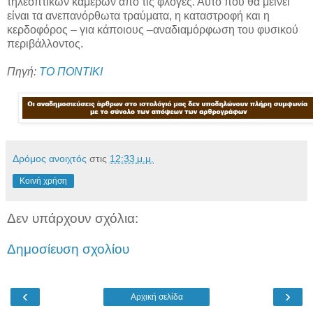
τηλεοπτικών καμερών από τις φλόγες. Αυτό που θα μείνει
είναι τα ανεπανόρθωτα τραύματα, η καταστροφή και η
κερδοφόρος – για κάποιους –αναδιαμόρφωση του φυσικού
περιβάλλοντος.
Πηγή:
ΤΟ ΠΟΝΤΙΚΙ
Δρόμος ανοιχτός
στις
12:33 μ.μ.
Κοινή χρήση
Δεν υπάρχουν σχόλια:
Δημοσίευση σχολίου
‹
›
Αρχική σελίδα