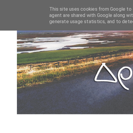
This site uses cookies from Google to d
agent are shared with Google along wit
generate usage statistics, and to det