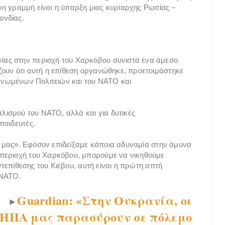
ινη γραμμή είναι η ύπαρξη μιας κυρίαρχης Ρωσίας –
ονδίας.
ας στην περιοχή του Χαρκόβου συνιστά ένα άμεσο
ζουν ότι αυτή η επίθεση οργανώθηκε, προετοιμάστηκε
 Ηνωμένων Πολιτειών και του ΝΑΤΟ και
πλισμού του ΝΑΤΟ, αλλά και για δυτικές
παιδευτές.
υς μας». Εφόσον επιδείξαμε κάποια αδυναμία στην άμυνα
 περιοχή του Χαρκόβου, μπορούμε να νικηθούμε
αντεπίθεσης του Κιέβου, αυτή είναι η πρώτη απτή
 ΝΑΤΟ.
Guardian: «Στην Ουκρανία, οι
►
ΗΠΑ μας παρασύρουν σε πόλεμο