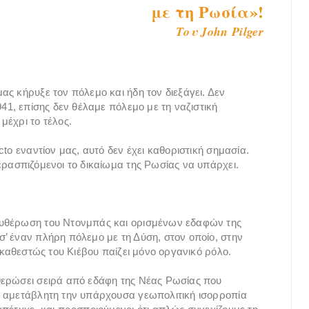
με τη Ρωσία»!
Του John Pilger
ς κήρυξε τον πόλεμο και ήδη τον διεξάγει. Δεν
941, επίσης δεν θέλαμε πόλεμο με τη ναζιστική
μέχρι το τέλος.
to εναντίον μας, αυτό δεν έχει καθοριστική σημασία.
ερασπιζόμενοι το δικαίωμα της Ρωσίας να υπάρχει.
ευθέρωση του Ντονμπάς και ορισμένων εδαφών της
’ έναν πλήρη πόλεμο με τη Δύση, στον οποίο, στην
 καθεστώς του Κιέβου παίζει μόνο οργανικό ρόλο.
θερώσει σειρά από εδάφη της Νέας Ρωσίας που
ς αμετάβλητη την υπάρχουσα γεωπολιτική ισορροπία