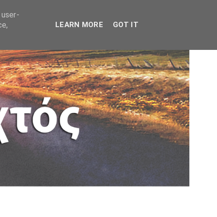
 user-
ce,
LEARN MORE
GOT IT