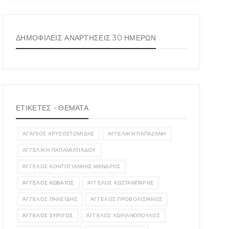
ΔΗΜΟΦΙΛΕΙΣ ΑΝΑΡΤΗΣΕΙΣ 30 ΗΜΕΡΩΝ
ΕΤΙΚΕΤΕΣ - ΘΕΜΑΤΑ
ΑΓΆΠΙΟΣ ΧΡΥΣΟΣΤΟΜΊΔΗΣ
ΑΓΓΕΛΙΚΉ ΠΑΠΑΖΆΝΗ
ΑΓΓΕΛΙΚΉ ΠΑΠΑΜΙΛΤΙΆΔΟΥ
ΆΓΓΕΛΟΣ ΚΟΝΤΟΓΙΆΝΝΗΣ-ΜΆΝΔΡΟΣ
ΆΓΓΕΛΟΣ ΚΩΒΑΊΟΣ
ΆΓΓΕΛΟΣ ΚΩΣΤΑΜΠΆΡΗΣ
ΆΓΓΕΛΟΣ ΠΗΛΕΊΔΗΣ
ΆΓΓΕΛΟΣ ΠΡΟΒΟΛΙΣΙΆΝΟΣ
ΆΓΓΕΛΟΣ ΣΥΡΊΓΟΣ
ΆΓΓΕΛΟΣ ΧΩΡΙΑΝΌΠΟΥΛΟΣ