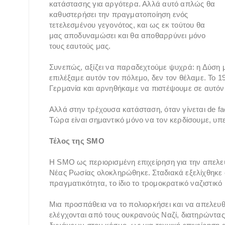
κατάστασης για αργότερα. Αλλά αυτό απλώς θα
καθυστερήσει την πραγματοποίηση ενός
τετελεσμένου γεγονότος, και ως εκ τούτου θα
μας αποδυναμώσει και θα αποθαρρύνει μόνο
τους εαυτούς μας.
Συνεπώς, αξίζει να παραδεχτούμε ψυχρά: η Δύση μα
επιλέξαμε αυτόν τον πόλεμο, δεν τον θέλαμε. Το 1
Γερμανία και αρνηθήκαμε να πιστέψουμε σε αυτόν 
Αλλά στην τρέχουσα κατάσταση, όταν γίνεται de fac
Τώρα είναι σημαντικό μόνο να τον κερδίσουμε, υπ
Τέλος της SMO
Η SMO ως περιορισμένη επιχείρηση για την απελ
Νέας Ρωσίας ολοκληρώθηκε. Σταδιακά εξελίχθηκε σ
πραγματικότητα, το ίδιο το τρομοκρατικό ναζιστικό
Μια προσπάθεια να το πολιορκήσει και να απελευ
ελέγχονται από τους ουκρανούς Ναζί, διατηρώντα