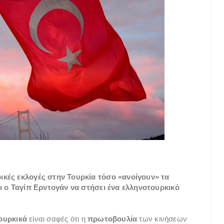
ικές εκλογές στην Τουρκία τόσο «ανοίγουν» τα
ει ο Ταγίπ Ερντογάν να στήσει ένα ελληνοτουρκικό
ουρκικά
είναι σαφές ότι η
πρωτοβουλία
των κινήσεων