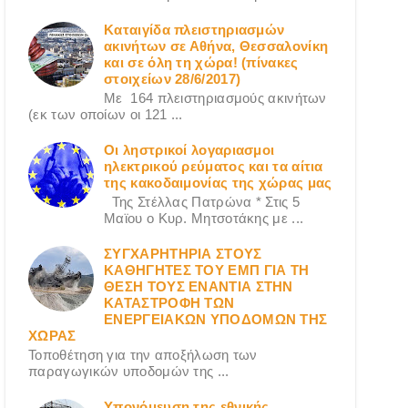
Καταιγίδα πλειστηριασμών
ακινήτων σε Αθήνα, Θεσσαλονίκη
και σε όλη τη χώρα! (πίνακες
στοιχείων 28/6/2017)
Με 164 πλειστηριασμούς ακινήτων
(εκ των οποίων οι 121 ...
Οι ληστρικοί λογαριασμοι
ηλεκτρικού ρεύματος και τα αίτια
της κακοδαιμονίας της χώρας μας
Της Στέλλας Πατρώνα * Στις 5
Μαϊου ο Κυρ. Μητσοτάκης με ...
ΣΥΓΧΑΡΗΤΗΡΙΑ ΣΤΟΥΣ
ΚΑΘΗΓΗΤΕΣ ΤΟΥ ΕΜΠ ΓΙΑ ΤΗ
ΘΕΣΗ ΤΟΥΣ ΕΝΑΝΤΙΑ ΣΤΗΝ
ΚΑΤΑΣΤΡΟΦΗ ΤΩΝ
ΕΝΕΡΓΕΙΑΚΩΝ ΥΠΟΔΟΜΩΝ ΤΗΣ
ΧΩΡΑΣ
Τοποθέτηση για την αποξήλωση των
παραγωγικών υποδομών της ...
Υπονόμευση της εθνικής