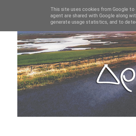
This site uses cookies from Google to d
agent are shared with Google along wit
generate usage statistics, and to det