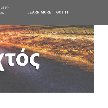
 user-
ce,
LEARN MORE
GOT IT