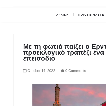
ΑΡΧΙΚΗ
ΠΟΙΟΙ ΕΙΜΑΣΤΕ
Με τη φωτιά παίζει ο Ερν
προεκλογικό τραπέζι ένα
επεισόδιο
October
14
,
2022
0 Comments