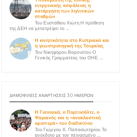
ενεργειακής ασφάλειας η
κατάργηση των λιγνιτικών
σταθμών
Του Ευστάθιου Χιώτη Η πρόθεση
της ΔΕΗ να μετατρέψει το ...
Η κινητικότητα στο Κυπριακό και
η γεωστρατηγική της Τουρκίας
Του Νικηφόρου Βαρονέτου Ο
Γενικός Γραμματέας του ΟΗΕ ...
ΔΗΜΟΦΙΛΕΙΣ ΑΝΑΡΤΗΣΕΙΣ 30 ΗΜΕΡΩΝ
Η Γιαννακά, ο Πορτοσάλτε, ο
Ψαριανός και η «ανακλαστική
αριστερά» του διαδικτύου
Του Γιώργου X. Παπασωτηρίου Το
ανέκδοτο με τον πεινασμένο ...