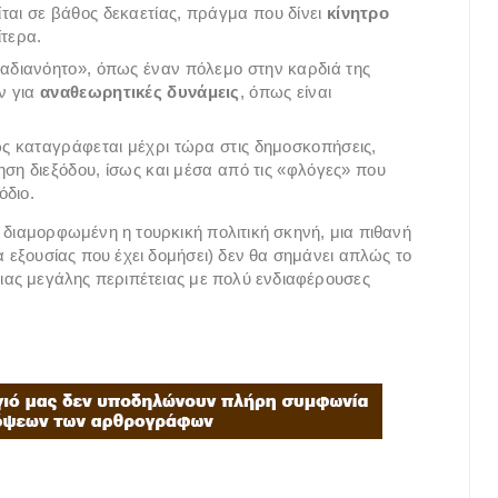
ται σε βάθος δεκαετίας, πράγμα που δίνει
κίνητρο
ίτερα.
«αδιανόητο», όπως έναν πόλεμο στην καρδιά της
ν για
αναθεωρητικές δυνάμεις
, όπως είναι
ως καταγράφεται μέχρι τώρα στις δημοσκοπήσεις,
ση διεξόδου, ίσως και μέσα από τις «φλόγες» που
όδιο.
 διαμορφωμένη η τουρκική πολιτική σκηνή, μια πιθανή
α εξουσίας που έχει δομήσει) δεν θα σημάνει απλώς το
μιας μεγάλης περιπέτειας με πολύ ενδιαφέρουσες