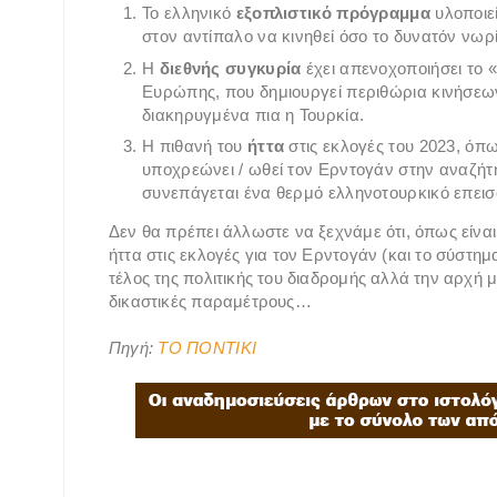
Το ελληνικό
εξοπλιστικό πρόγραμμα
υλοποιεί
στον αντίπαλο να κινηθεί όσο το δυνατόν νωρ
Η
διεθνής συγκυρία
έχει απενοχοποιήσει το 
Ευρώπης, που δημιουργεί περιθώρια κινήσεω
διακηρυγμένα πια η Τουρκία.
Η πιθανή του
ήττα
στις εκλογές του 2023, όπ
υποχρεώνει / ωθεί τον Ερντογάν στην αναζήτη
συνεπάγεται ένα θερμό ελληνοτουρκικό επεισ
Δεν θα πρέπει άλλωστε να ξεχνάμε ότι, όπως είναι
ήττα στις εκλογές για τον Ερντογάν (και το σύστημ
τέλος της πολιτικής του διαδρομής αλλά την αρχή 
δικαστικές παραμέτρους…
Πηγή:
ΤΟ ΠΟΝΤΙΚΙ