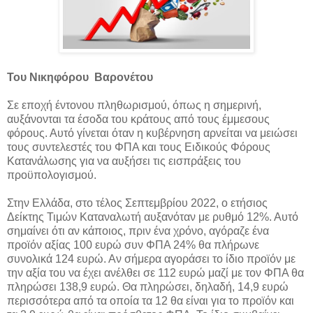
Του Νικηφόρου Βαρονέτου
Σε εποχή έντονου πληθωρισμού, όπως η σημερινή,
αυξάνονται τα έσοδα του κράτους από τους έμμεσους
φόρους. Αυτό γίνεται όταν η κυβέρνηση αρνείται να μειώσει
τους συντελεστές του ΦΠΑ και τους Ειδικούς Φόρους
Κατανάλωσης για να αυξήσει τις εισπράξεις του
προϋπολογισμού.
Στην Ελλάδα, στο τέλος Σεπτεμβρίου 2022, ο ετήσιος
Δείκτης Τιμών Καταναλωτή αυξανόταν με ρυθμό 12%. Αυτό
σημαίνει ότι αν κάποιος, πριν ένα χρόνο, αγόραζε ένα
προϊόν αξίας 100 ευρώ συν ΦΠΑ 24% θα πλήρωνε
συνολικά 124 ευρώ. Αν σήμερα αγοράσει το ίδιο προϊόν με
την αξία του να έχει ανέλθει σε 112 ευρώ μαζί με τον ΦΠΑ θα
πληρώσει 138,9 ευρώ. Θα πληρώσει, δηλαδή, 14,9 ευρώ
περισσότερα από τα οποία τα 12 θα είναι για το προϊόν και