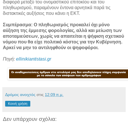
διαφορά μεταξύ του ονομαστικού επιτοκίου και του
πληθωρισμού, παραμένουν έντονα αρνητικά παρά τις
διστακτικές αυξήσεις που κάνει η ΕΚΤ.
Συμπέρασμα: Ο πληθωρισμός προκαλεί όχι μόνο
αύξηση της έμμεσης φορολογίας, αλλά και μείωση των
αποταμιεύσεων, χωρίς να απαιτείται η ψήφιση σχετικού
νόμου που θα είχε πολιτικό κόστος για την Κυβέρνηση.
Αρκεί να μην το αντιληφθούν οι ψηφοφόροι.
Πηγή:
ellinikiantistasi.gr
Δρόμος ανοιχτός
στις
12:09 π.μ.
Κοινή χρήση
Δεν υπάρχουν σχόλια: