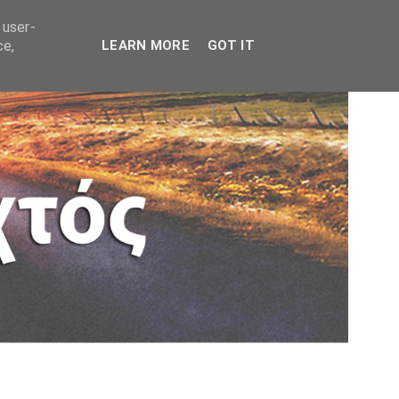
 user-
ce,
LEARN MORE
GOT IT