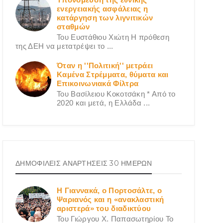
ενεργειακής ασφάλειας η
κατάργηση των λιγνιτικών
σταθμών
Του Ευστάθιου Χιώτη Η πρόθεση
της ΔΕΗ να μετατρέψει το ...
Όταν η ''Πολιτική'' μετράει
Καμένα Στρέμματα, θύματα και
Επικοινωνιακά Φίλτρα
Του Βασίλειου Κοκοτσάκη * Από το
2020 και μετά, η Ελλάδα ...
ΔΗΜΟΦΙΛΕΙΣ ΑΝΑΡΤΗΣΕΙΣ 30 ΗΜΕΡΩΝ
Η Γιαννακά, ο Πορτοσάλτε, ο
Ψαριανός και η «ανακλαστική
αριστερά» του διαδικτύου
Του Γιώργου X. Παπασωτηρίου Το