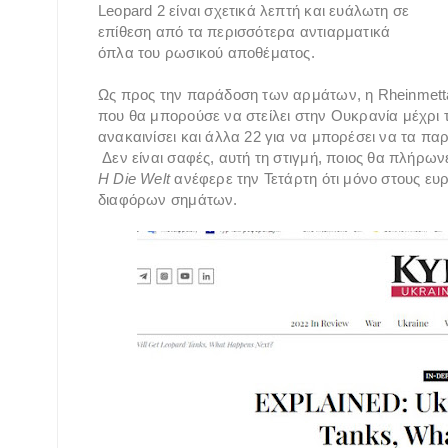
Leopard 2 είναι σχετικά λεπτή και ευάλωτη σε
επίθεση από τα περισσότερα αντιαρματικά
όπλα του ρωσικού αποθέματος.
Ως προς την παράδοση των αρμάτων, η Rheinmettal 
που θα μπορούσε να στείλει στην Ουκρανία μέχρι τ
ανακαινίσει και άλλα 22 για να μπορέσει να τα παρ
Δεν είναι σαφές, αυτή τη στιγμή, ποιος θα πλήρων
Η Die Welt
ανέφερε την Τετάρτη ότι μόνο στους ευ
διαφόρων σημάτων.