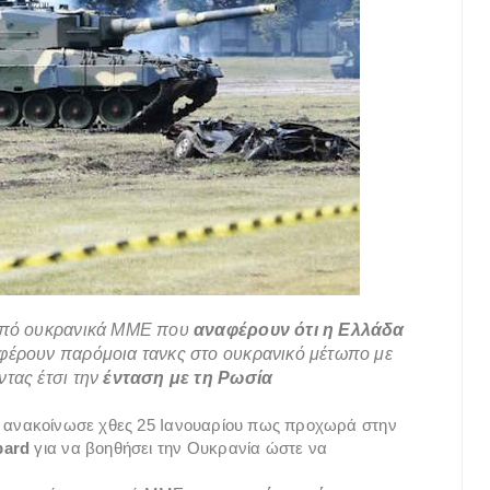
πό ουκρανικά ΜΜΕ που
αναφέρουν ότι η Ελλάδα
αφέρουν παρόμοια τανκς στο ουκρανικό μέτωπο με
ντας έτσι την
ένταση με τη Ρωσία
 ανακοίνωσε χθες 25 Ιανουαρίου πως προχωρά στην
pard
για να βοηθήσει την Ουκρανία ώστε να