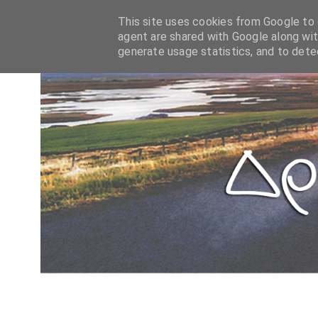
This site uses cookies from Google to d
agent are shared with Google along wit
generate usage statistics, and to det