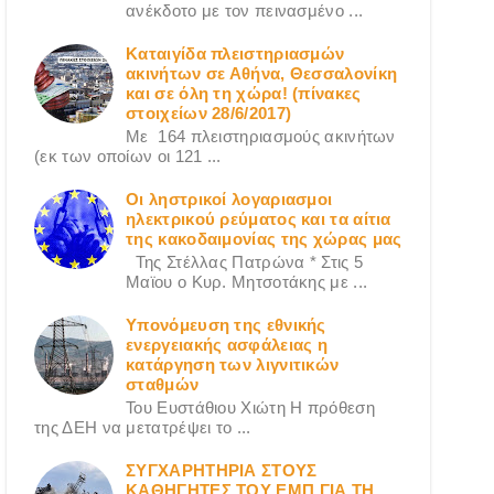
ανέκδοτο με τον πεινασμένο ...
Καταιγίδα πλειστηριασμών
ακινήτων σε Αθήνα, Θεσσαλονίκη
και σε όλη τη χώρα! (πίνακες
στοιχείων 28/6/2017)
Με 164 πλειστηριασμούς ακινήτων
(εκ των οποίων οι 121 ...
Οι ληστρικοί λογαριασμοι
ηλεκτρικού ρεύματος και τα αίτια
της κακοδαιμονίας της χώρας μας
Της Στέλλας Πατρώνα * Στις 5
Μαϊου ο Κυρ. Μητσοτάκης με ...
Υπονόμευση της εθνικής
ενεργειακής ασφάλειας η
κατάργηση των λιγνιτικών
σταθμών
Του Ευστάθιου Χιώτη Η πρόθεση
της ΔΕΗ να μετατρέψει το ...
ΣΥΓΧΑΡΗΤΗΡΙΑ ΣΤΟΥΣ
ΚΑΘΗΓΗΤΕΣ ΤΟΥ ΕΜΠ ΓΙΑ ΤΗ