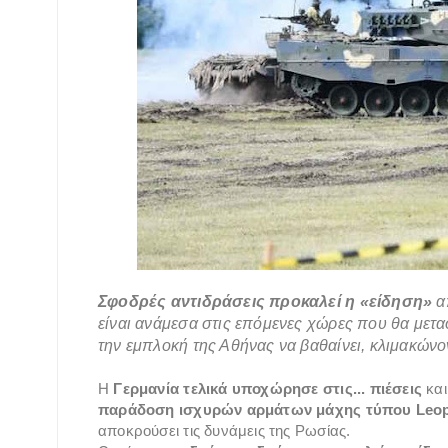
Σφοδρές αντιδράσεις προκαλεί η «είδηση»
α
είναι ανάμεσα στις επόμενες χώρες που θα μετ
την εμπλοκή της Αθήνας να βαθαίνει, κλιμακώνο
Η
Γερμανία τελικά υποχώρησε στις... πιέσεις
και
παράδοση ισχυρών αρμάτων μάχης τύπου Leo
αποκρούσει τις δυνάμεις της Ρωσίας.