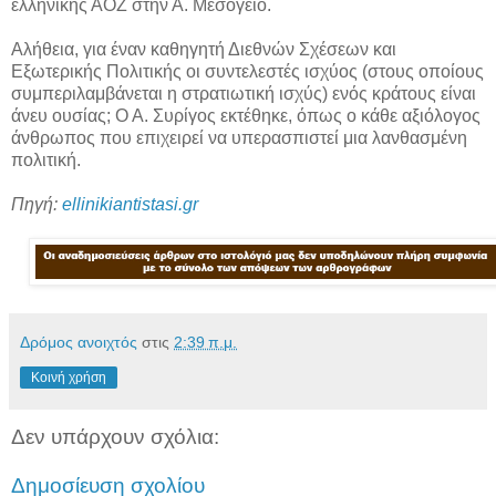
ελληνικής ΑΟΖ στην Α. Μεσόγειο.
Αλήθεια, για έναν καθηγητή Διεθνών Σχέσεων και
Εξωτερικής Πολιτικής οι συντελεστές ισχύος (στους οποίους
συμπεριλαμβάνεται η στρατιωτική ισχύς) ενός κράτους είναι
άνευ ουσίας; Ο Α. Συρίγος εκτέθηκε, όπως ο κάθε αξιόλογος
άνθρωπος που επιχειρεί να υπερασπιστεί μια λανθασμένη
πολιτική.
Πηγή:
ellinikiantistasi.gr
Δρόμος ανοιχτός
στις
2:39 π.μ.
Κοινή χρήση
Δεν υπάρχουν σχόλια:
Δημοσίευση σχολίου