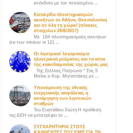
ανέκδοτο με τον πεινασμένο ...
Καταιγίδα πλειστηριασμών
ακινήτων σε Αθήνα, Θεσσαλονίκη
και σε όλη τη χώρα! (πίνακες
στοιχείων 28/6/2017)
Με 164 πλειστηριασμούς ακινήτων
(εκ των οποίων οι 121 ...
Οι ληστρικοί λογαριασμοι
ηλεκτρικού ρεύματος και τα αίτια
της κακοδαιμονίας της χώρας μας
Της Στέλλας Πατρώνα * Στις 5
Μαϊου ο Κυρ. Μητσοτάκης με ...
Υπονόμευση της εθνικής
ενεργειακής ασφάλειας η
κατάργηση των λιγνιτικών
σταθμών
Του Ευστάθιου Χιώτη Η πρόθεση
της ΔΕΗ να μετατρέψει το ...
ΣΥΓΧΑΡΗΤΗΡΙΑ ΣΤΟΥΣ
ΚΑΘΗΓΗΤΕΣ ΤΟΥ ΕΜΠ ΓΙΑ ΤΗ