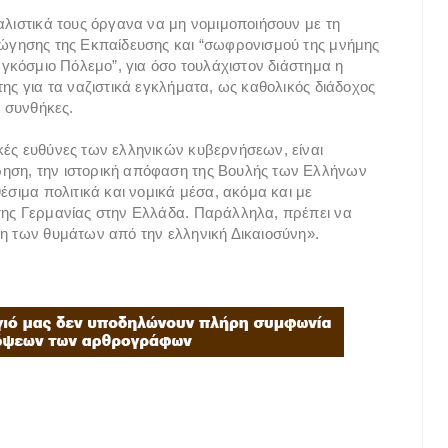
αλιστικά τους όργανα να μη νομιμοποιήσουν με τη
γώγησης της Εκπαίδευσης και “σωφρονισμού της μνήμης
Παγκόσμιο Πόλεμο”, για όσο τουλάχιστον διάστημα η
της για τα ναζιστικά εγκλήματα, ως καθολικός διάδοχος
ς συνθήκες.
κές ευθύνες των ελληνικών κυβερνήσεων, είναι
ρηση, την ιστορική απόφαση της Βουλής των Ελλήνων
έσιμα πολιτικά και νομικά μέσα, ακόμα και με
 της Γερμανίας στην Ελλάδα. Παράλληλα, πρέπει να
ση των θυμάτων από την ελληνική Δικαιοσύνη».