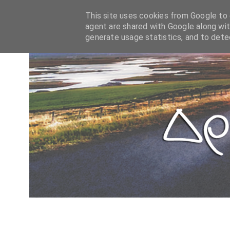
This site uses cookies from Google to d
agent are shared with Google along wit
generate usage statistics, and to det