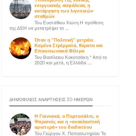
ενεργειακής ασφάλειας η
κατάργηση των λιγνιτικών
σταθμών
Του Ευστάθιου Χιώτη Η πρόθεση
της ΔΕΗ να μετατρέψει το ...
Όταν η ''Πολιτική'' μετράει
Καμένα Στρέμματα, θύματα και
Επικοινωνιακά Φίλτρα
Του Βασίλειου Κοκοτσάκη * Από το
2020 και μετά, η Ελλάδα ...
ΔΗΜΟΦΙΛΕΙΣ ΑΝΑΡΤΗΣΕΙΣ 30 ΗΜΕΡΩΝ
Η Γιαννακά, ο Πορτοσάλτε, ο
Ψαριανός και η «ανακλαστική
αριστερά» του διαδικτύου
Του Γιώργου X. Παπασωτηρίου Το