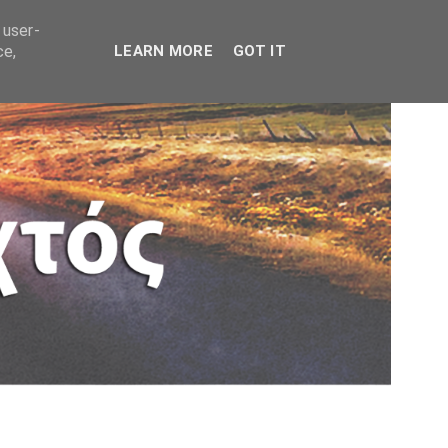
 user-
ce,
LEARN MORE
GOT IT