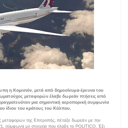
τωπη η Κομισιόν, μετά από δημοσίευμα-έρευνα του
ξιωματούχος μεταφορών έλαβε δωρεάν πτήσεις από
πραγματευόταν μια σημαντική αεροπορική συμφωνία
του ίδιου του κράτους του Κόλπου.
τος μεταφορών της Επιτροπής, πέταξε δωρεάν με την
21, σύμφωνα με στοιχεία που έλαβε το POLITICO. Έξι