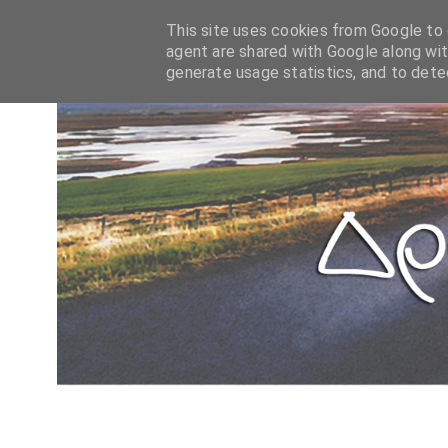
This site uses cookies from Google to d
agent are shared with Google along wit
generate usage statistics, and to det