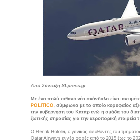
Από Σύνταξη SLpress.gr
Με ένα πολύ πιθανό νέο σκάνδαλο είναι αντιμέ
POLITICO
, σύμφωνα με το οποίο κορυφαίος α
την κυβέρνηση του Κατάρ ενώ η ομάδα του δια
ζωτικής σημασίας για την αεροπορική εταιρεία 
Ο Henrik Hololei, ο γενικός διευθυντής του τμήμα
Qatar Airways εννέα φορές από το 2015 έως το 20