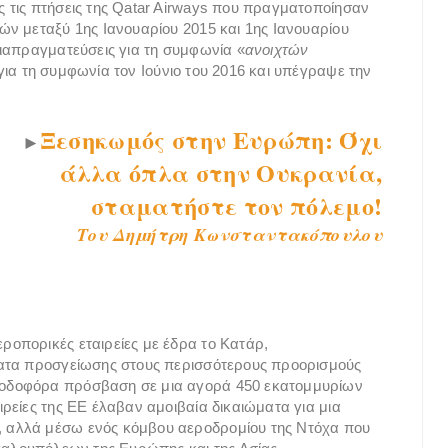
 τις πτήσεις της Qatar Airways που πραγματοποίησαν
ν μεταξύ 1ης Ιανουαρίου 2015 και 1ης Ιανουαρίου
ιαπραγματεύσεις για τη συμφωνία «
ανοιχτών
για τη συμφωνία τον Ιούνιο του 2016 και υπέγραψε την
Ξεσηκωμός στην Ευρώπη: Όχι
►
άλλα όπλα στην Ουκρανία,
σταματήστε τον πόλεμο!
Του Δημήτρη Κωνσταντακόπουλου
οπορικές εταιρείες με έδρα το Κατάρ,
ματα προσγείωσης στους περισσότερους προορισμούς
οδοφόρα πρόσβαση σε μια αγορά 450 εκατομμυρίων
ρείες της ΕΕ έλαβαν αμοιβαία δικαιώματα για μια
 αλλά μέσω ενός κόμβου αεροδρομίου της Ντόχα που