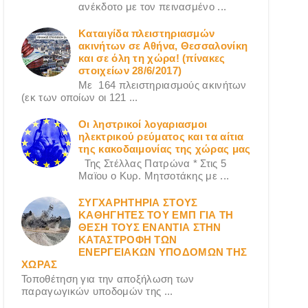
ανέκδοτο με τον πεινασμένο ...
Καταιγίδα πλειστηριασμών
ακινήτων σε Αθήνα, Θεσσαλονίκη
και σε όλη τη χώρα! (πίνακες
στοιχείων 28/6/2017)
Με 164 πλειστηριασμούς ακινήτων
(εκ των οποίων οι 121 ...
Οι ληστρικοί λογαριασμοι
ηλεκτρικού ρεύματος και τα αίτια
της κακοδαιμονίας της χώρας μας
Της Στέλλας Πατρώνα * Στις 5
Μαϊου ο Κυρ. Μητσοτάκης με ...
ΣΥΓΧΑΡΗΤΗΡΙΑ ΣΤΟΥΣ
ΚΑΘΗΓΗΤΕΣ ΤΟΥ ΕΜΠ ΓΙΑ ΤΗ
ΘΕΣΗ ΤΟΥΣ ΕΝΑΝΤΙΑ ΣΤΗΝ
ΚΑΤΑΣΤΡΟΦΗ ΤΩΝ
ΕΝΕΡΓΕΙΑΚΩΝ ΥΠΟΔΟΜΩΝ ΤΗΣ
ΧΩΡΑΣ
Τοποθέτηση για την αποξήλωση των
παραγωγικών υποδομών της ...