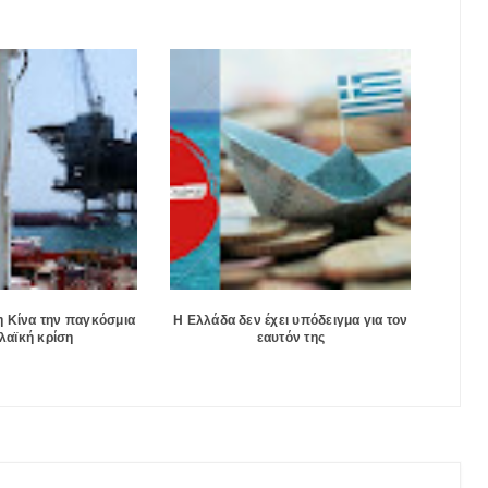
 Κίνα την παγκόσμια
Η Ελλάδα δεν έχει υπόδειγμα για τον
λαϊκή κρίση
εαυτόν της