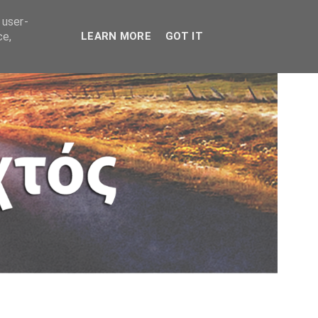
 user-
ce,
LEARN MORE
GOT IT