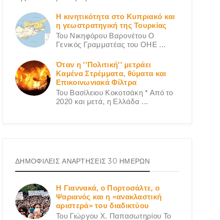
Η κινητικότητα στο Κυπριακό και
η γεωστρατηγική της Τουρκίας
Του Νικηφόρου Βαρονέτου Ο
Γενικός Γραμματέας του ΟΗΕ ...
Όταν η ''Πολιτική'' μετράει
Καμένα Στρέμματα, θύματα και
Επικοινωνιακά Φίλτρα
Του Βασίλειου Κοκοτσάκη * Από το
2020 και μετά, η Ελλάδα ...
ΔΗΜΟΦΙΛΕΙΣ ΑΝΑΡΤΗΣΕΙΣ 30 ΗΜΕΡΩΝ
Η Γιαννακά, ο Πορτοσάλτε, ο
Ψαριανός και η «ανακλαστική
αριστερά» του διαδικτύου
Του Γιώργου X. Παπασωτηρίου Το