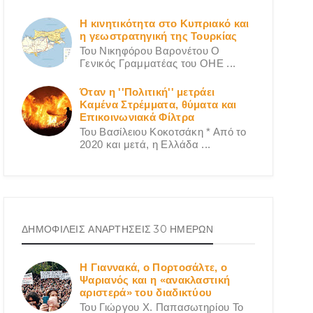
Η κινητικότητα στο Κυπριακό και
η γεωστρατηγική της Τουρκίας
Του Νικηφόρου Βαρονέτου Ο
Γενικός Γραμματέας του ΟΗΕ ...
Όταν η ''Πολιτική'' μετράει
Καμένα Στρέμματα, θύματα και
Επικοινωνιακά Φίλτρα
Του Βασίλειου Κοκοτσάκη * Από το
2020 και μετά, η Ελλάδα ...
ΔΗΜΟΦΙΛΕΙΣ ΑΝΑΡΤΗΣΕΙΣ 30 ΗΜΕΡΩΝ
Η Γιαννακά, ο Πορτοσάλτε, ο
Ψαριανός και η «ανακλαστική
αριστερά» του διαδικτύου
Του Γιώργου X. Παπασωτηρίου Το