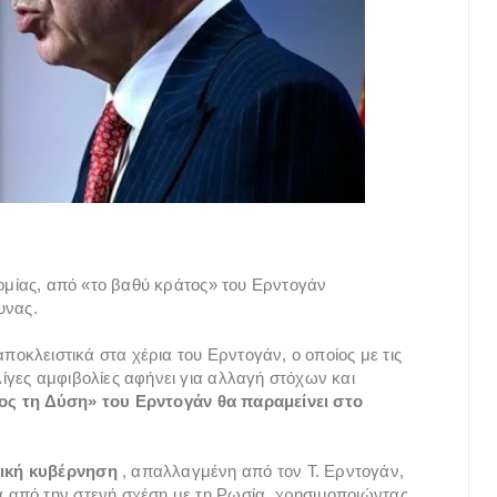
νομίας, από «το βαθύ κράτος» του Ερντογάν
υνας.
ποκλειστικά στα χέρια του Ερντογάν, ο οποίος με τις
γες αμφιβολίες αφήνει για αλλαγή στόχων και
ς τη Δύση» του Ερντογάν θα παραμείνει στο
ική κυβέρνηση
, απαλλαγμένη από τον Τ. Ερντογάν,
 από την στενή σχέση με τη Ρωσία, χρησιμοποιώντας