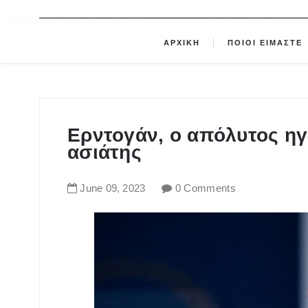
ΑΡΧΙΚΗ
ΠΟΙΟΙ ΕΙΜΑΣΤΕ
Ερντογάν, ο απόλυτος ηγ
ασιάτης
June
09
,
2023
0 Comments