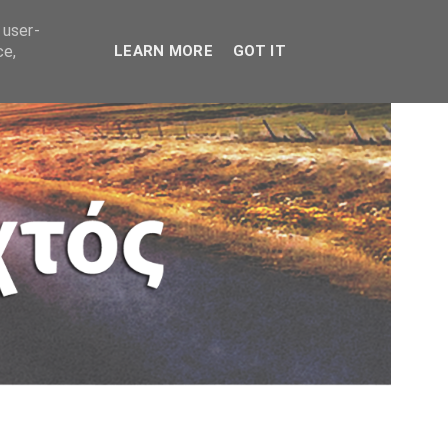
 user-
ce,
LEARN MORE
GOT IT