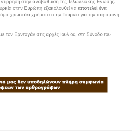
ι αντίρρηση στην αναβάθμιση της Τελωνειακής Ένωσης.
υρκία στην Ευρώπη εξακολουθεί να
αποτελεί ένα
κόμα χρωστάει χρήματα στην Τουρκία για την παραμονή
με τον Ερντογάν στις αρχές Ιουλίου, στη Σύνοδο του