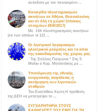
ανέκδοτο με τον πεινασμένο ...
Καταιγίδα πλειστηριασμών
ακινήτων σε Αθήνα, Θεσσαλονίκη
και σε όλη τη χώρα! (πίνακες
στοιχείων 28/6/2017)
Με 164 πλειστηριασμούς ακινήτων
(εκ των οποίων οι 121 ...
Οι ληστρικοί λογαριασμοι
ηλεκτρικού ρεύματος και τα αίτια
της κακοδαιμονίας της χώρας μας
Της Στέλλας Πατρώνα * Στις 5
Μαϊου ο Κυρ. Μητσοτάκης με ...
Υπονόμευση της εθνικής
ενεργειακής ασφάλειας η
κατάργηση των λιγνιτικών
σταθμών
Του Ευστάθιου Χιώτη Η πρόθεση
της ΔΕΗ να μετατρέψει το ...
ΣΥΓΧΑΡΗΤΗΡΙΑ ΣΤΟΥΣ
ΚΑΘΗΓΗΤΕΣ ΤΟΥ ΕΜΠ ΓΙΑ ΤΗ