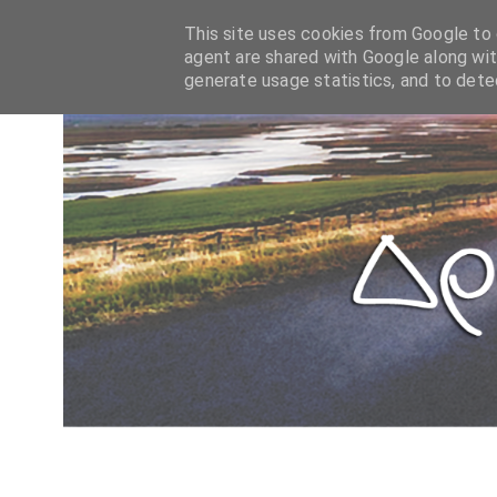
This site uses cookies from Google to d
agent are shared with Google along wit
generate usage statistics, and to det