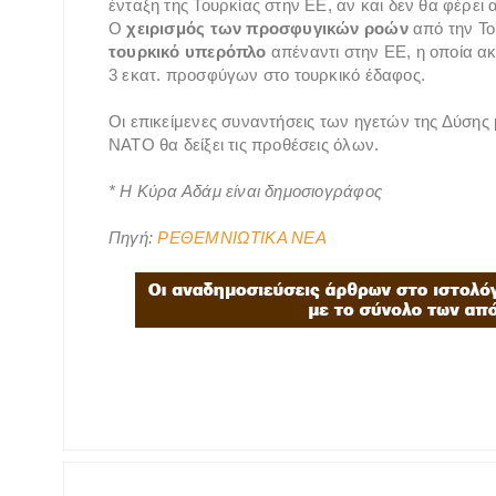
ένταξη της Τουρκίας στην ΕΕ, αν και δεν θα φέρε
Ο
χειρισμός των προσφυγικών ροών
από την Το
τουρκικό υπερόπλο
απέναντι στην ΕΕ, η οποία α
3 εκατ. προσφύγων στο τουρκικό έδαφος.
Οι επικείμενες συναντήσεις των ηγετών της Δύσης 
ΝΑΤΟ θα δείξει τις προθέσεις όλων.
* Η Κύρα Αδάμ είναι δημοσιογράφος
Πηγή:
ΡΕΘΕΜΝΙΩΤΙΚΑ ΝΕΑ