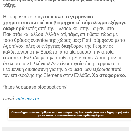
τάξης
.
Η Γερμανία και συγκεκριμένα
το γερμανικό
χρηματοπιστωτικό και βιομηχανικό σύμπλεγμα εξήγαγε
διαφθορά
εκτός από την Ελλάδα και στην Ταϊβάν, στο
Πακιστάν και αλλού. Αλλά γιατί, τάχα, επιτίθεται τώρα με
τόσο θράσος εναντίον της χώρας μας; Γιατί, σύμφωνα με το
AgoraVox, όλες οι ενέργειες διαφθοράς της Γερμανίας
καλύπτονται στην Ευρώπη από μία ομερτά, την οποία
έσπασε η Ελλάδα με την υπόθεση Siemens. Αυτό ήταν το
έγκλημα των Ελλήνων! Δεν είναι τυχαίο ότι η Γερμανία –η
Γερμανική δικαιοσύνη για την ακρίβεια- δεν εξέδωσε ποτέ
τον επικεφαλής της Siemens στην Ελλάδα,
Χριστοφοράκο.
*https://gpapaso.blogspot.com/
Πηγή:
artinews.gr