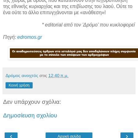
της χώρας με όρους που κατατείνουν στην ισχυροποίηση
της εθνικής κυριαρχίας και της επιβίωσης του λαού. Ούτε το
ένα ούτε το άλλο επιτυγχάνονται με «ανάθεση»!
* editorial από τον 'Δρόμο' που κυκλοφορεί
Πηγή:
edromos.gr
Δρόμος ανοιχτός
στις
12:40 π.μ.
Κοινή χρήση
Δεν υπάρχουν σχόλια:
Δημοσίευση σχολίου
‹
›
Αρχική σελίδα